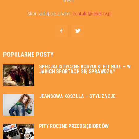
treści.
Skontaktuj się z nami:
kontakt@rebel-tv.pl
POPULARNE POSTY
SPECJALISTYCZNE KOSZULKI PIT BULL – W
JAKICH SPORTACH SIĘ SPRAWDZĄ?
JEANSOWA KOSZULA – STYLIZACJE
PITY ROCZNE PRZEDSIĘBIORCÓW