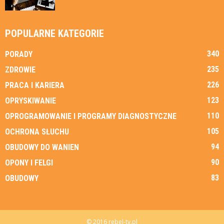
POPULARNE KATEGORIE
340
PORADY
235
ZDROWIE
226
PRACA I KARIERA
123
OPRYSKIWANIE
110
OPROGRAMOWANIE I PROGRAMY DIAGNOSTYCZNE
105
OCHRONA SŁUCHU
94
OBUDOWY DO WANIEN
90
OPONY I FELGI
83
OBUDOWY
© 2016 rebel-tv.pl