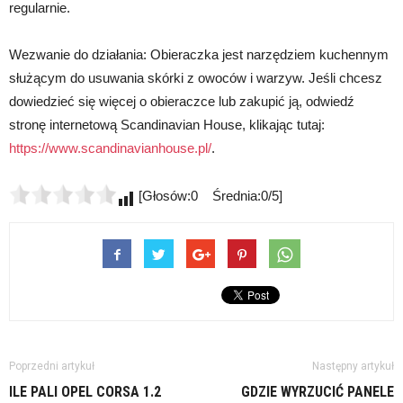
regularnie.
Wezwanie do działania: Obieraczka jest narzędziem kuchennym
służącym do usuwania skórki z owoców i warzyw. Jeśli chcesz
dowiedzieć się więcej o obieraczce lub zakupić ją, odwiedź
stronę internetową Scandinavian House, klikając tutaj:
https://www.scandinavianhouse.pl/
.
[Głosów:0 Średnia:0/5]
Poprzedni artykuł
Następny artykuł
ILE PALI OPEL CORSA 1.2
GDZIE WYRZUCIĆ PANELE