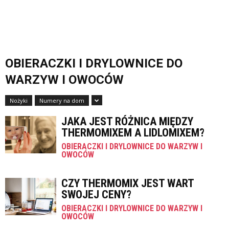
OBIERACZKI I DRYLOWNICE DO
WARZYW I OWOCÓW
Nożyki
Numery na dom
JAKA JEST RÓŻNICA MIĘDZY
THERMOMIXEM A LIDLOMIXEM?
OBIERACZKI I DRYLOWNICE DO WARZYW I
OWOCÓW
CZY THERMOMIX JEST WART
SWOJEJ CENY?
OBIERACZKI I DRYLOWNICE DO WARZYW I
OWOCÓW