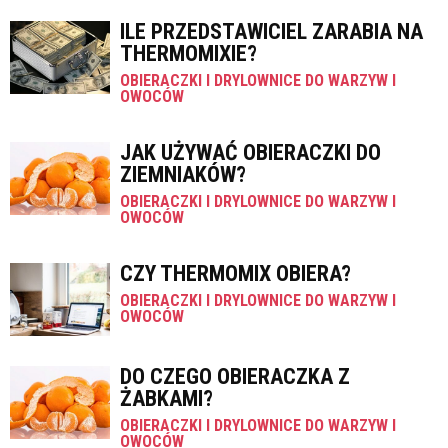
ILE PRZEDSTAWICIEL ZARABIA NA
THERMOMIXIE?
OBIERACZKI I DRYLOWNICE DO WARZYW I
OWOCÓW
JAK UŻYWAĆ OBIERACZKI DO
ZIEMNIAKÓW?
OBIERACZKI I DRYLOWNICE DO WARZYW I
OWOCÓW
CZY THERMOMIX OBIERA?
OBIERACZKI I DRYLOWNICE DO WARZYW I
OWOCÓW
DO CZEGO OBIERACZKA Z
ŻABKAMI?
OBIERACZKI I DRYLOWNICE DO WARZYW I
OWOCÓW