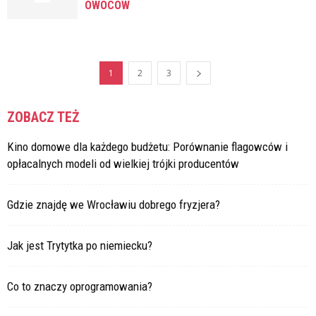
OWOCÓW
1
2
3
ZOBACZ TEŻ
Kino domowe dla każdego budżetu: Porównanie flagowców i
opłacalnych modeli od wielkiej trójki producentów
Gdzie znajdę we Wrocławiu dobrego fryzjera?
Jak jest Trytytka po niemiecku?
Co to znaczy oprogramowania?