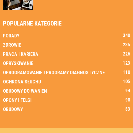
POPULARNE KATEGORIE
340
PORADY
235
ZDROWIE
226
PRACA I KARIERA
123
OPRYSKIWANIE
110
OPROGRAMOWANIE I PROGRAMY DIAGNOSTYCZNE
105
OCHRONA SŁUCHU
94
OBUDOWY DO WANIEN
90
OPONY I FELGI
83
OBUDOWY