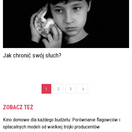
Jak chronić swój słuch?
1
2
3
ZOBACZ TEŻ
Kino domowe dla każdego budżetu: Porównanie flagowców i
opłacalnych modeli od wielkiej trójki producentów