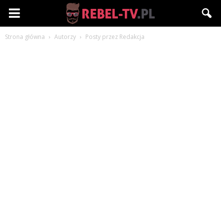
Rebel-
Strona główna
Autorzy
Posty przez Redakcja
TV.pl