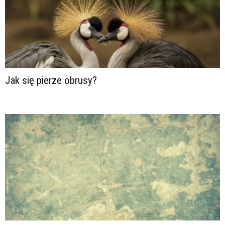
Jak się pierze obrusy?