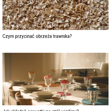
Czym przycinać obrzeża trawnika?