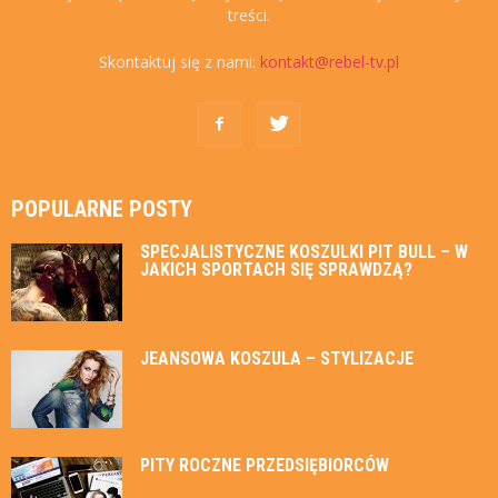
treści.
Skontaktuj się z nami:
kontakt@rebel-tv.pl
POPULARNE POSTY
SPECJALISTYCZNE KOSZULKI PIT BULL – W
JAKICH SPORTACH SIĘ SPRAWDZĄ?
JEANSOWA KOSZULA – STYLIZACJE
PITY ROCZNE PRZEDSIĘBIORCÓW