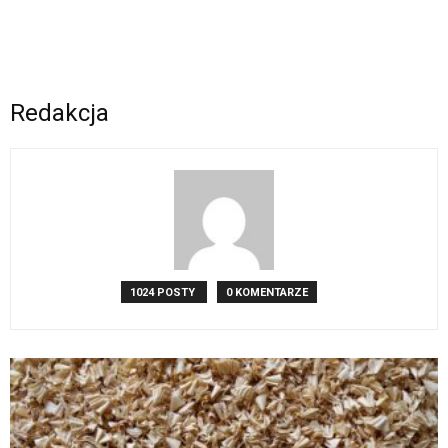
Redakcja
1024 POSTY
0 KOMENTARZE