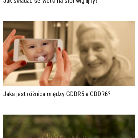
Jak składać serwetki na stół wigilijny?
Jaka jest różnica między GDDR5 a GDDR6?