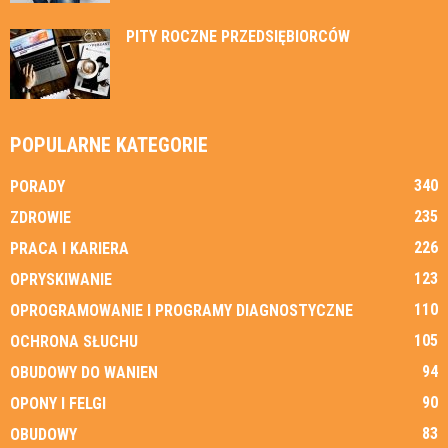
PITY ROCZNE PRZEDSIĘBIORCÓW
POPULARNE KATEGORIE
340
PORADY
235
ZDROWIE
226
PRACA I KARIERA
123
OPRYSKIWANIE
110
OPROGRAMOWANIE I PROGRAMY DIAGNOSTYCZNE
105
OCHRONA SŁUCHU
94
OBUDOWY DO WANIEN
90
OPONY I FELGI
83
OBUDOWY