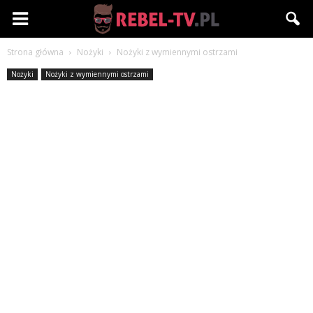
Rebel-
Strona główna
Nożyki
Nożyki z wymiennymi ostrzami
TV.pl
Nożyki
Nożyki z wymiennymi ostrzami