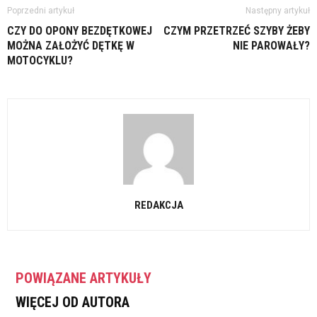
Poprzedni artykuł
Następny artykuł
CZY DO OPONY BEZDĘTKOWEJ
CZYM PRZETRZEĆ SZYBY ŻEBY
MOŻNA ZAŁOŻYĆ DĘTKĘ W
NIE PAROWAŁY?
MOTOCYKLU?
REDAKCJA
POWIĄZANE ARTYKUŁY
WIĘCEJ OD AUTORA