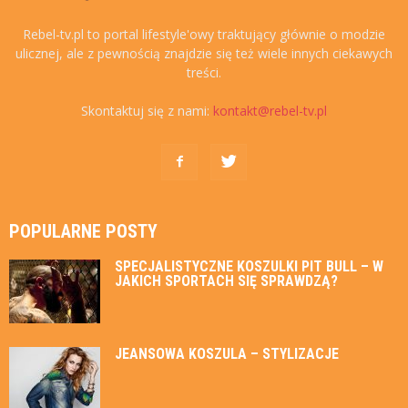
Rebel-tv.pl to portal lifestyle'owy traktujący głównie o modzie
ulicznej, ale z pewnością znajdzie się też wiele innych ciekawych
treści.
Skontaktuj się z nami:
kontakt@rebel-tv.pl
POPULARNE POSTY
SPECJALISTYCZNE KOSZULKI PIT BULL – W
JAKICH SPORTACH SIĘ SPRAWDZĄ?
JEANSOWA KOSZULA – STYLIZACJE