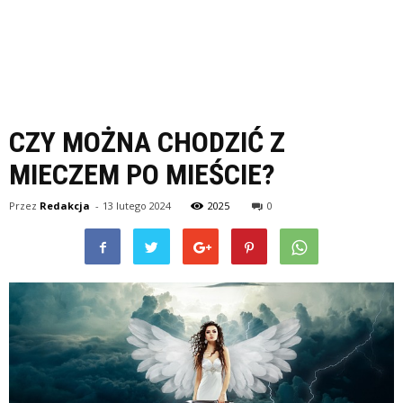
CZY MOŻNA CHODZIĆ Z
MIECZEM PO MIEŚCIE?
Przez
Redakcja
-
13 lutego 2024
2025
0