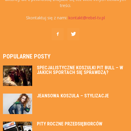
treści.
Skontaktuj się z nami:
kontakt@rebel-tv.pl
POPULARNE POSTY
SPECJALISTYCZNE KOSZULKI PIT BULL – W
JAKICH SPORTACH SIĘ SPRAWDZĄ?
JEANSOWA KOSZULA – STYLIZACJE
PITY ROCZNE PRZEDSIĘBIORCÓW