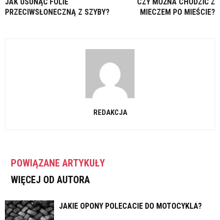
JAK USUNĄĆ FOLIE
CZY MOŻNA CHODZIĆ Z
PRZECIWSŁONECZNĄ Z SZYBY?
MIECZEM PO MIEŚCIE?
REDAKCJA
POWIĄZANE ARTYKUŁY
WIĘCEJ OD AUTORA
JAKIE OPONY POLECACIE DO MOTOCYKLA?