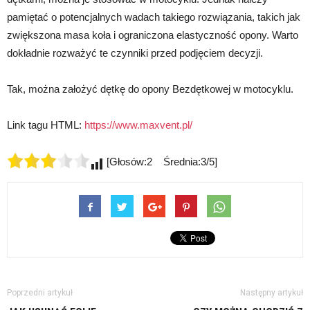
pamiętać o potencjalnych wadach takiego rozwiązania, takich jak
zwiększona masa koła i ograniczona elastyczność opony. Warto
dokładnie rozważyć te czynniki przed podjęciem decyzji.
Tak, można założyć dętkę do opony Bezdętkowej w motocyklu.
Link tagu HTML:
https://www.maxvent.pl/
[Głosów:2 Średnia:3/5]
Poprzedni artykuł
Następny artykuł