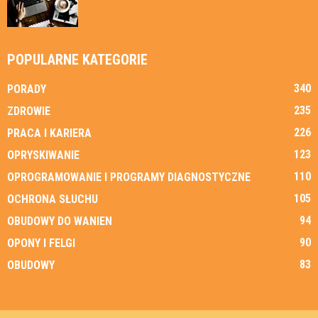
POPULARNE KATEGORIE
340
PORADY
235
ZDROWIE
226
PRACA I KARIERA
123
OPRYSKIWANIE
110
OPROGRAMOWANIE I PROGRAMY DIAGNOSTYCZNE
105
OCHRONA SŁUCHU
94
OBUDOWY DO WANIEN
90
OPONY I FELGI
83
OBUDOWY