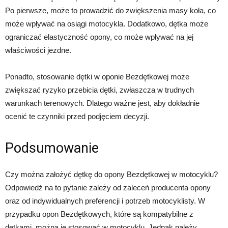
Po pierwsze, może to prowadzić do zwiększenia masy koła, co
może wpływać na osiągi motocykla. Dodatkowo, dętka może
ograniczać elastyczność opony, co może wpływać na jej
właściwości jezdne.
Ponadto, stosowanie dętki w oponie Bezdętkowej może
zwiększać ryzyko przebicia dętki, zwłaszcza w trudnych
warunkach terenowych. Dlatego ważne jest, aby dokładnie
ocenić te czynniki przed podjęciem decyzji.
Podsumowanie
Czy można założyć dętkę do opony Bezdętkowej w motocyklu?
Odpowiedź na to pytanie zależy od zaleceń producenta opony
oraz od indywidualnych preferencji i potrzeb motocyklisty. W
przypadku opon Bezdętkowych, które są kompatybilne z
dętkami, można je stosować w motocyklu. Jednak należy