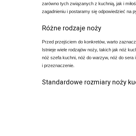
zarówno tych związanych z kuchnią, jak i miło
zagadnieniu i postaramy się odpowiedzieć na p
Różne rodzaje noży
Przed przejściem do konkretów, warto zaznaczy
Istnieje wiele rodzajów noży, takich jak nóż ku
nóż szefa kuchni, nóż do warzyw, nóż do sera 
i przeznaczenie.
Standardowe rozmiary noży k