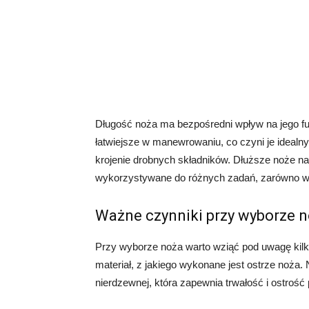
Długość noża ma bezpośredni wpływ na jego fun
łatwiejsze w manewrowaniu, co czyni je idealny
krojenie drobnych składników. Dłuższe noże na
wykorzystywane do różnych zadań, zarówno w k
Ważne czynniki przy wyborze 
Przy wyborze noża warto wziąć pod uwagę kilk
materiał, z jakiego wykonane jest ostrze noża.
nierdzewnej, która zapewnia trwałość i ostrość 