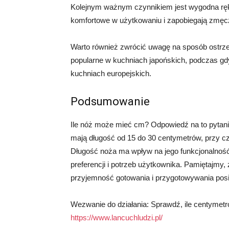
Kolejnym ważnym czynnikiem jest wygodna ręko
komfortowe w użytkowaniu i zapobiegają zmęc
Warto również zwrócić uwagę na sposób ostrze
popularne w kuchniach japońskich, podczas g
kuchniach europejskich.
Podsumowanie
Ile nóż może mieć cm? Odpowiedź na to pytani
mają długość od 15 do 30 centymetrów, przy c
Długość noża ma wpływ na jego funkcjonalność
preferencji i potrzeb użytkownika. Pamiętajmy, 
przyjemność gotowania i przygotowywania posi
Wezwanie do działania: Sprawdź, ile centymetr
https://www.lancuchludzi.pl/