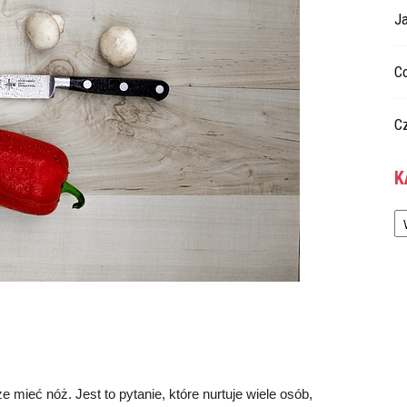
Ja
C
C
K
Ka
mieć nóż. Jest to pytanie, które nurtuje wiele osób,