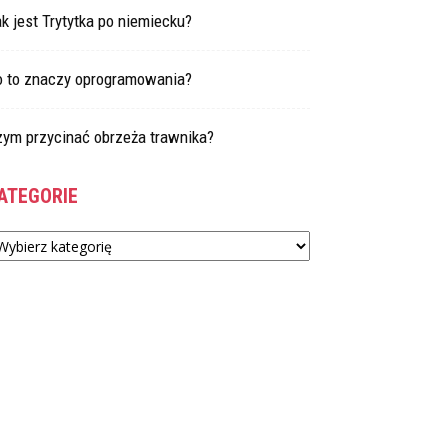
k jest Trytytka po niemiecku?
o to znaczy oprogramowania?
zym przycinać obrzeża trawnika?
ATEGORIE
tegorie