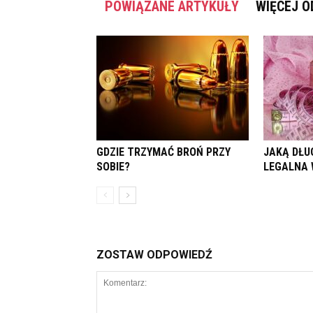
POWIĄZANE ARTYKUŁY
WIĘCEJ O
GDZIE TRZYMAĆ BROŃ PRZY
JAKĄ DŁU
SOBIE?
LEGALNA 
ZOSTAW ODPOWIEDŹ