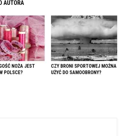
D AUTORA
GOŚĆ NOŻA JEST
CZY BRONI SPORTOWEJ MOŻNA
W POLSCE?
UŻYĆ DO SAMOOBRONY?