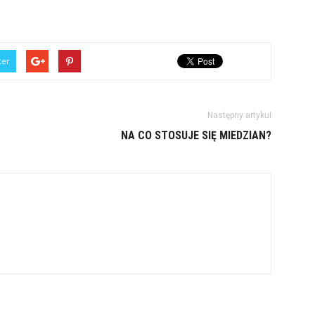
ter
Następny artykuł
NA CO STOSUJE SIĘ MIEDZIAN?