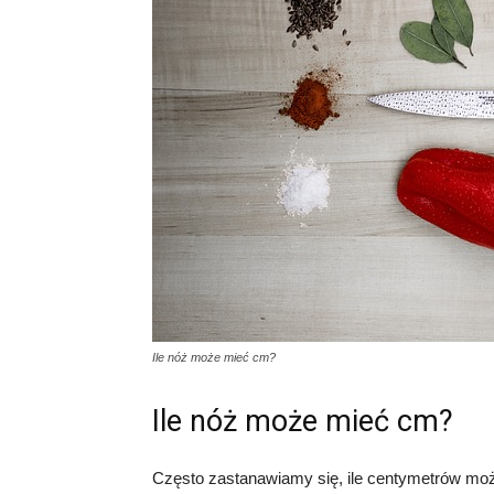
Ile nóż może mieć cm?
Ile nóż może mieć cm?
Często zastanawiamy się, ile centymetrów może 