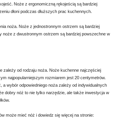
jeść. Noże z ergonomiczną rękojeścią są bardziej
zeniu dłoni podczas dłuższych prac kuchennych.
nia noża. Noże z jednostronnym ostrzem są bardziej
dy noże z dwustronnym ostrzem są bardziej powszechne w
e zależy od rodzaju noża. Noże kuchenne najczęściej
zym najpopularniejszym rozmiarem jest 20 centymetrów.
, a wybór odpowiedniego noża zależy od indywidualnych
że dobry nóż to nie tylko narzędzie, ale także inwestycja w
łków.
ów może mieć nóż i dowiedz się więcej na stronie: