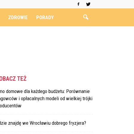
ZDROWIE
PORADY
OBACZ TEŻ
ino domowe dla każdego budżetu: Porównanie
agowców i opłacalnych modeli od wielkiej trójki
roducentów
dzie znajdę we Wrocławiu dobrego fryzjera?