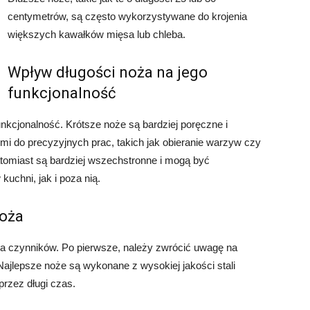
centymetrów, są często wykorzystywane do krojenia
większych kawałków mięsa lub chleba.
Wpływ długości noża na jego
funkcjonalność
kcjonalność. Krótsze noże są bardziej poręczne i
mi do precyzyjnych prac, takich jak obieranie warzyw czy
tomiast są bardziej wszechstronne i mogą być
uchni, jak i poza nią.
noża
a czynników. Po pierwsze, należy zwrócić uwagę na
 Najlepsze noże są wykonane z wysokiej jakości stali
przez długi czas.