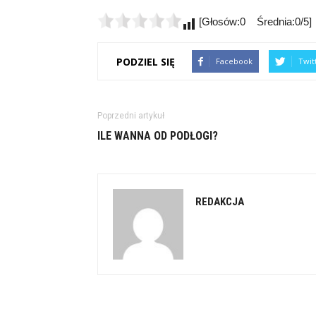
[Głosów:0 Średnia:0/5]
PODZIEL SIĘ
Facebook
Twit
Poprzedni artykuł
ILE WANNA OD PODŁOGI?
REDAKCJA