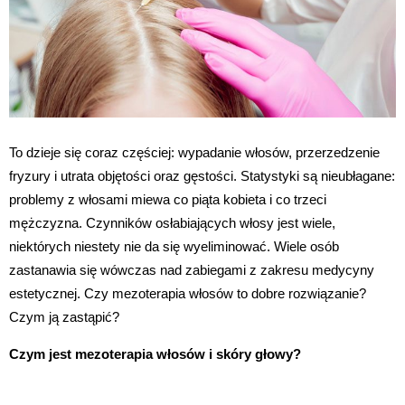
To dzieje się coraz częściej: wypadanie włosów, przerzedzenie
fryzury i utrata objętości oraz gęstości. Statystyki są nieubłagane:
problemy z włosami miewa co piąta kobieta i co trzeci
mężczyzna. Czynników osłabiających włosy jest wiele,
niektórych niestety nie da się wyeliminować. Wiele osób
zastanawia się wówczas nad zabiegami z zakresu medycyny
estetycznej. Czy mezoterapia włosów to dobre rozwiązanie?
Czym ją zastąpić?
Czym jest mezoterapia włosów i skóry głowy?