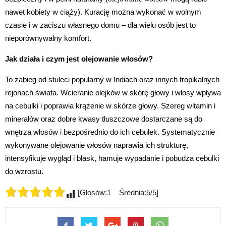
nawet kobiety w ciąży). Kurację można wykonać w wolnym
czasie i w zaciszu własnego domu – dla wielu osób jest to
nieporównywalny komfort.
Jak działa i czym jest olejowanie włosów?
To zabieg od stuleci popularny w Indiach oraz innych tropikalnych
rejonach świata. Wcieranie olejków w skórę głowy i włosy wpływa
na cebulki i poprawia krążenie w skórze głowy. Szereg witamin i
minerałów oraz dobre kwasy tłuszczowe dostarczane są do
wnętrza włosów i bezpośrednio do ich cebulek. Systematycznie
wykonywane olejowanie włosów naprawia ich strukturę,
intensyfikuje wygląd i blask, hamuje wypadanie i pobudza cebulki
do wzrostu.
[Głosów:1 Średnia:5/5]