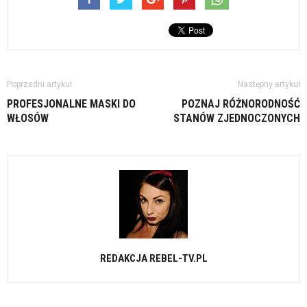
Poprzedni artykuł
Następny artykuł
PROFESJONALNE MASKI DO
POZNAJ RÓŻNORODNOŚĆ
WŁOSÓW
STANÓW ZJEDNOCZONYCH
REDAKCJA REBEL-TV.PL