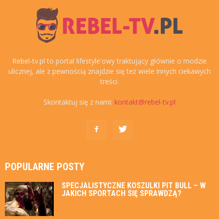
Rebel-tv.pl to portal lifestyle'owy traktujący głównie o modzie
ulicznej, ale z pewnością znajdzie się też wiele innych ciekawych
treści.
Skontaktuj się z nami:
kontakt@rebel-tv.pl
POPULARNE POSTY
SPECJALISTYCZNE KOSZULKI PIT BULL – W
JAKICH SPORTACH SIĘ SPRAWDZĄ?