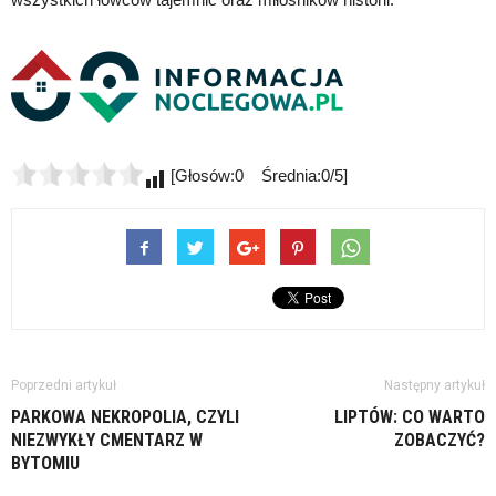
[Głosów:0 Średnia:0/5]
Poprzedni artykuł
Następny artykuł
PARKOWA NEKROPOLIA, CZYLI
LIPTÓW: CO WARTO
NIEZWYKŁY CMENTARZ W
ZOBACZYĆ?
BYTOMIU