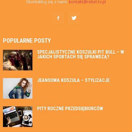
Skontaktuj się z nami:
kontakt@rebel-tv.pl
POPULARNE POSTY
SPECJALISTYCZNE KOSZULKI PIT BULL – W
JAKICH SPORTACH SIĘ SPRAWDZĄ?
JEANSOWA KOSZULA – STYLIZACJE
PITY ROCZNE PRZEDSIĘBIORCÓW