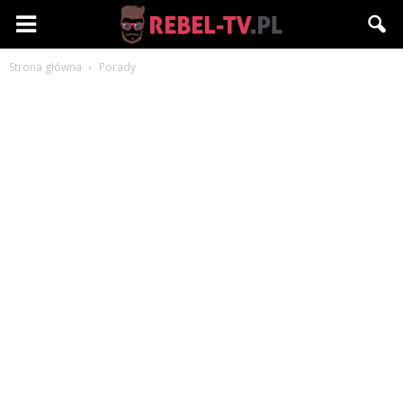
Rebel-
Strona główna
Porady
TV.pl