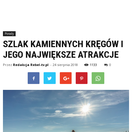
Porady
SZLAK KAMIENNYCH KRĘGÓW I
JEGO NAJWIĘKSZE ATRAKCJE
Przez
Redakcja Rebel-tv.pl
-
24 sierpnia 2018
1133
0