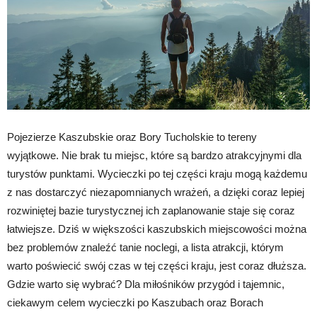
Pojezierze Kaszubskie oraz Bory Tucholskie to tereny
wyjątkowe. Nie brak tu miejsc, które są bardzo atrakcyjnymi dla
turystów punktami. Wycieczki po tej części kraju mogą każdemu
z nas dostarczyć niezapomnianych wrażeń, a dzięki coraz lepiej
rozwiniętej bazie turystycznej ich zaplanowanie staje się coraz
łatwiejsze. Dziś w większości kaszubskich miejscowości można
bez problemów znaleźć tanie noclegi, a lista atrakcji, którym
warto poświecić swój czas w tej części kraju, jest coraz dłuższa.
Gdzie warto się wybrać? Dla miłośników przygód i tajemnic,
ciekawym celem wycieczki po Kaszubach oraz Borach