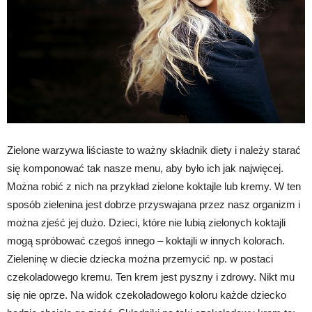
Zielone warzywa liściaste to ważny składnik diety i należy starać
się komponować tak nasze menu, aby było ich jak najwięcej.
Można robić z nich na przykład zielone koktajle lub kremy. W ten
sposób zielenina jest dobrze przyswajana przez nasz organizm i
można zjeść jej dużo. Dzieci, które nie lubią zielonych koktajli
mogą spróbować czegoś innego – koktajli w innych kolorach.
Zieleninę w diecie dziecka można przemycić np. w postaci
czekoladowego kremu. Ten krem jest pyszny i zdrowy. Nikt mu
się nie oprze. Na widok czekoladowego koloru każde dziecko