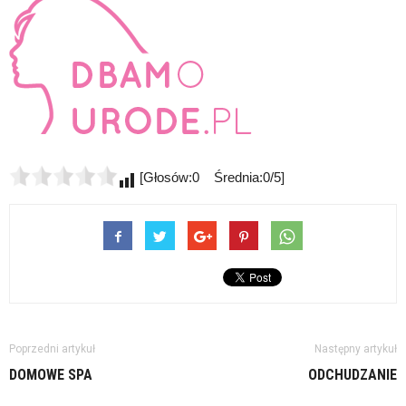
[Głosów:0 Średnia:0/5]
Poprzedni artykuł
Następny artykuł
DOMOWE SPA
ODCHUDZANIE