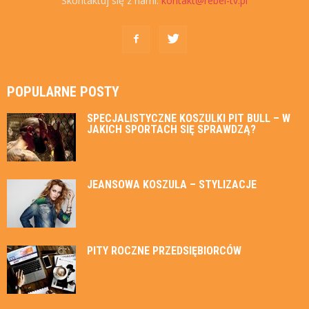
Skontaktuj się z nami:
kontakt@rebel-tv.pl
POPULARNE POSTY
SPECJALISTYCZNE KOSZULKI PIT BULL – W
JAKICH SPORTACH SIĘ SPRAWDZĄ?
JEANSOWA KOSZULA – STYLIZACJE
PITY ROCZNE PRZEDSIĘBIORCÓW