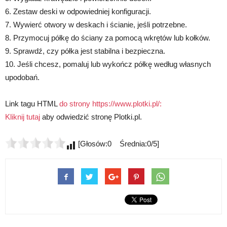
6. Zestaw deski w odpowiedniej konfiguracji.
7. Wywierć otwory w deskach i ścianie, jeśli potrzebne.
8. Przymocuj półkę do ściany za pomocą wkrętów lub kołków.
9. Sprawdź, czy półka jest stabilna i bezpieczna.
10. Jeśli chcesz, pomaluj lub wykończ półkę według własnych
upodobań.
Link tagu HTML
do strony https://www.plotki.pl/:
Kliknij tutaj
aby odwiedzić stronę Plotki.pl.
[Głosów:0 Średnia:0/5]