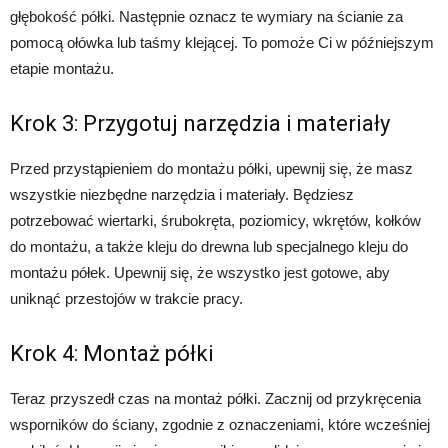
głębokość półki. Następnie oznacz te wymiary na ścianie za
pomocą ołówka lub taśmy klejącej. To pomoże Ci w późniejszym
etapie montażu.
Krok 3: Przygotuj narzędzia i materiały
Przed przystąpieniem do montażu półki, upewnij się, że masz
wszystkie niezbędne narzędzia i materiały. Będziesz
potrzebować wiertarki, śrubokręta, poziomicy, wkrętów, kołków
do montażu, a także kleju do drewna lub specjalnego kleju do
montażu półek. Upewnij się, że wszystko jest gotowe, aby
uniknąć przestojów w trakcie pracy.
Krok 4: Montaż półki
Teraz przyszedł czas na montaż półki. Zacznij od przykręcenia
wsporników do ściany, zgodnie z oznaczeniami, które wcześniej