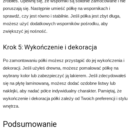
zrobiłeś. Upewnij się, że wsporniki są solidnie zamocowane i nie
poruszają się. Następnie umieść półkę na wspornikach i
sprawdź, czy jest równo i stabilnie. Jeśli półka jest zbyt długa,
możesz użyć dodatkowych wsporników pośrodku, aby
zwiększyć jej nośność.
Krok 5: Wykończenie i dekoracja
Po zamontowaniu półki możesz przystąpić do jej wykończenia i
dekoracji. Jeśli użyłeś drewna, możesz pomalować półkę na
wybrany kolor lub zabezpieczyć ją lakierem. Jeśli zdecydowałeś
się na płytę laminowaną, możesz dodać ozdobne listwy lub
naklejki, aby nadać półce indywidualny charakter. Pamiętaj, że
wykończenie i dekoracja półki zależy od Twoich preferencji i stylu
wnętrza.
Podsumowanie