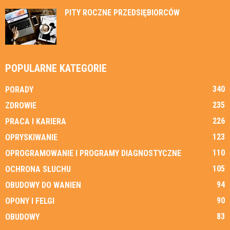
PITY ROCZNE PRZEDSIĘBIORCÓW
POPULARNE KATEGORIE
340
PORADY
235
ZDROWIE
226
PRACA I KARIERA
123
OPRYSKIWANIE
110
OPROGRAMOWANIE I PROGRAMY DIAGNOSTYCZNE
105
OCHRONA SŁUCHU
94
OBUDOWY DO WANIEN
90
OPONY I FELGI
83
OBUDOWY