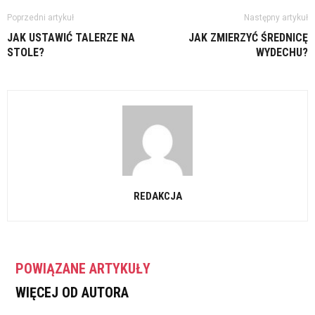
Poprzedni artykuł
Następny artykuł
JAK USTAWIĆ TALERZE NA
JAK ZMIERZYĆ ŚREDNICĘ
STOLE?
WYDECHU?
REDAKCJA
POWIĄZANE ARTYKUŁY
WIĘCEJ OD AUTORA