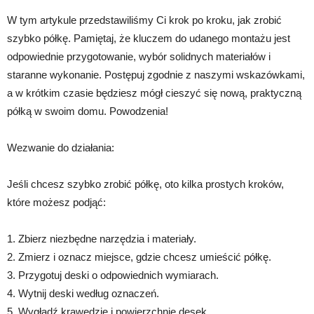
W tym artykule przedstawiliśmy Ci krok po kroku, jak zrobić
szybko półkę. Pamiętaj, że kluczem do udanego montażu jest
odpowiednie przygotowanie, wybór solidnych materiałów i
staranne wykonanie. Postępuj zgodnie z naszymi wskazówkami,
a w krótkim czasie będziesz mógł cieszyć się nową, praktyczną
półką w swoim domu. Powodzenia!
Wezwanie do działania:
Jeśli chcesz szybko zrobić półkę, oto kilka prostych kroków,
które możesz podjąć:
1. Zbierz niezbędne narzędzia i materiały.
2. Zmierz i oznacz miejsce, gdzie chcesz umieścić półkę.
3. Przygotuj deski o odpowiednich wymiarach.
4. Wytnij deski według oznaczeń.
5. Wygładź krawędzie i powierzchnie desek.