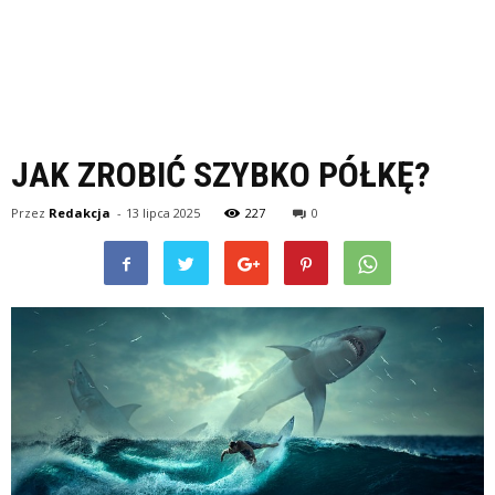
JAK ZROBIĆ SZYBKO PÓŁKĘ?
Przez
Redakcja
-
13 lipca 2025
227
0