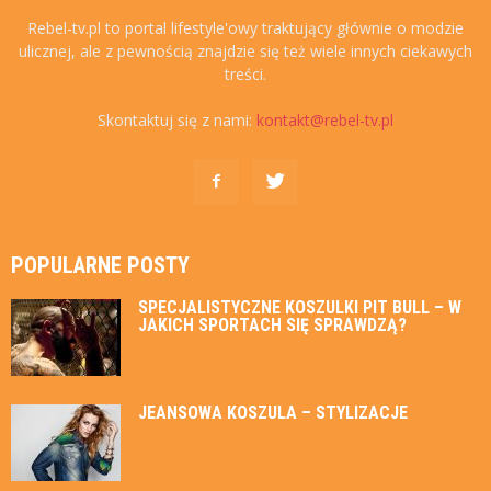
Rebel-tv.pl to portal lifestyle'owy traktujący głównie o modzie
ulicznej, ale z pewnością znajdzie się też wiele innych ciekawych
treści.
Skontaktuj się z nami:
kontakt@rebel-tv.pl
POPULARNE POSTY
SPECJALISTYCZNE KOSZULKI PIT BULL – W
JAKICH SPORTACH SIĘ SPRAWDZĄ?
JEANSOWA KOSZULA – STYLIZACJE