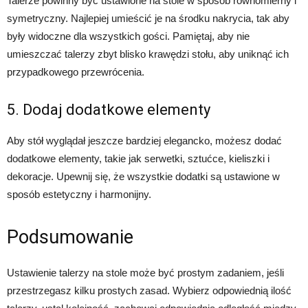
Talerze powinny być ustawione na stole w sposób równomierny i
symetryczny. Najlepiej umieścić je na środku nakrycia, tak aby
były widoczne dla wszystkich gości. Pamiętaj, aby nie
umieszczać talerzy zbyt blisko krawędzi stołu, aby uniknąć ich
przypadkowego przewrócenia.
5. Dodaj dodatkowe elementy
Aby stół wyglądał jeszcze bardziej elegancko, możesz dodać
dodatkowe elementy, takie jak serwetki, sztućce, kieliszki i
dekoracje. Upewnij się, że wszystkie dodatki są ustawione w
sposób estetyczny i harmonijny.
Podsumowanie
Ustawienie talerzy na stole może być prostym zadaniem, jeśli
przestrzegasz kilku prostych zasad. Wybierz odpowiednią ilość