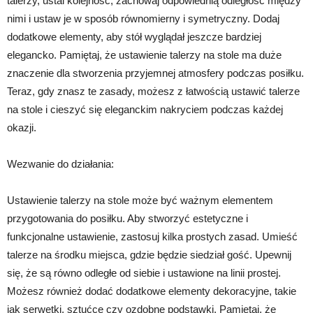
talerzy, ustal kolejność, zachowaj odpowiednią odległość między
nimi i ustaw je w sposób równomierny i symetryczny. Dodaj
dodatkowe elementy, aby stół wyglądał jeszcze bardziej
elegancko. Pamiętaj, że ustawienie talerzy na stole ma duże
znaczenie dla stworzenia przyjemnej atmosfery podczas posiłku.
Teraz, gdy znasz te zasady, możesz z łatwością ustawić talerze
na stole i cieszyć się eleganckim nakryciem podczas każdej
okazji.
Wezwanie do działania:
Ustawienie talerzy na stole może być ważnym elementem
przygotowania do posiłku. Aby stworzyć estetyczne i
funkcjonalne ustawienie, zastosuj kilka prostych zasad. Umieść
talerze na środku miejsca, gdzie będzie siedział gość. Upewnij
się, że są równo odległe od siebie i ustawione na linii prostej.
Możesz również dodać dodatkowe elementy dekoracyjne, takie
jak serwetki, sztućce czy ozdobne podstawki. Pamiętaj, że