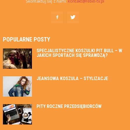
Skontaktuj się z nami:
kontakt@rebel-tv.pl
POPULARNE POSTY
SPECJALISTYCZNE KOSZULKI PIT BULL – W
JAKICH SPORTACH SIĘ SPRAWDZĄ?
JEANSOWA KOSZULA – STYLIZACJE
PITY ROCZNE PRZEDSIĘBIORCÓW