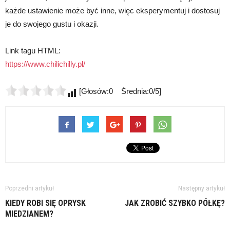
każde ustawienie może być inne, więc eksperymentuj i dostosuj
je do swojego gustu i okazji.
Link tagu HTML:
https://www.chilichilly.pl/
[Głosów:0 Średnia:0/5]
Poprzedni artykuł
Następny artykuł
KIEDY ROBI SIĘ OPRYSK
JAK ZROBIĆ SZYBKO PÓŁKĘ?
MIEDZIANEM?