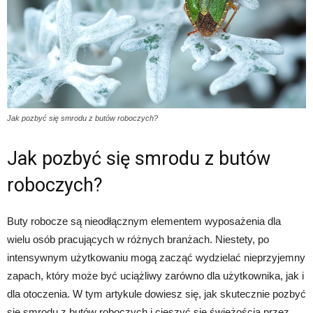
Jak pozbyć się smrodu z butów roboczych?
Jak pozbyć się smrodu z butów
roboczych?
Buty robocze są nieodłącznym elementem wyposażenia dla
wielu osób pracujących w różnych branżach. Niestety, po
intensywnym użytkowaniu mogą zacząć wydzielać nieprzyjemny
zapach, który może być uciążliwy zarówno dla użytkownika, jak i
dla otoczenia. W tym artykule dowiesz się, jak skutecznie pozbyć
się smrodu z butów roboczych i cieszyć się świeżością przez