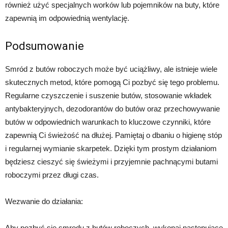
również użyć specjalnych worków lub pojemników na buty, które
zapewnią im odpowiednią wentylację.
Podsumowanie
Smród z butów roboczych może być uciążliwy, ale istnieje wiele
skutecznych metod, które pomogą Ci pozbyć się tego problemu.
Regularne czyszczenie i suszenie butów, stosowanie wkładek
antybakteryjnych, dezodorantów do butów oraz przechowywanie
butów w odpowiednich warunkach to kluczowe czynniki, które
zapewnią Ci świeżość na dłużej. Pamiętaj o dbaniu o higienę stóp
i regularnej wymianie skarpetek. Dzięki tym prostym działaniom
będziesz cieszyć się świeżymi i przyjemnie pachnącymi butami
roboczymi przez długi czas.
Wezwanie do działania:
Aby pozbyć się smrodu z butów roboczych, wykonaj następujące