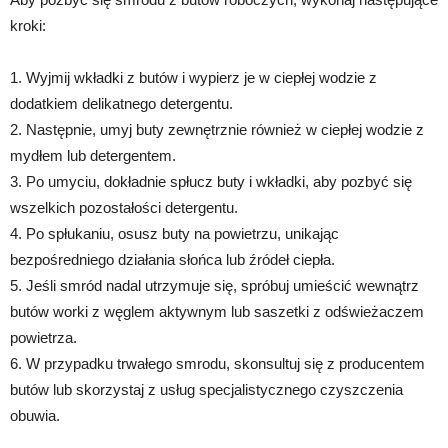
kroki:
1. Wyjmij wkładki z butów i wypierz je w ciepłej wodzie z
dodatkiem delikatnego detergentu.
2. Następnie, umyj buty zewnętrznie również w ciepłej wodzie z
mydłem lub detergentem.
3. Po umyciu, dokładnie spłucz buty i wkładki, aby pozbyć się
wszelkich pozostałości detergentu.
4. Po spłukaniu, osusz buty na powietrzu, unikając
bezpośredniego działania słońca lub źródeł ciepła.
5. Jeśli smród nadal utrzymuje się, spróbuj umieścić wewnątrz
butów worki z węglem aktywnym lub saszetki z odświeżaczem
powietrza.
6. W przypadku trwałego smrodu, skonsultuj się z producentem
butów lub skorzystaj z usług specjalistycznego czyszczenia
obuwia.