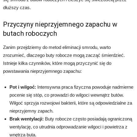
dłuższy czas.
Przyczyny nieprzyjemnego zapachu w
butach roboczych
Zanim przejdziemy do metod eliminacji smrodu, warto
zrozumieć, dlaczego buty robocze mogą zacząć śmierdzieć.
Istnieje kilka czynników, które mogą przyczynić się do
powstawania nieprzyjemnego zapachu:
Pot i wilgoć:
Intensywna praca fizyczna powoduje nadmierne
pocenie się stóp, co prowadzi do wilgoci wewnątrz butów.
Wilgoć sprzyja rozwojowi bakterii, które są odpowiedzialne za
nieprzyjemny zapach.
Brak wentylacji:
Buty robocze często posiadają ograniczoną
wentylację, co utrudnia odprowadzanie wilgoci i powietrza z
wnętrza buta.