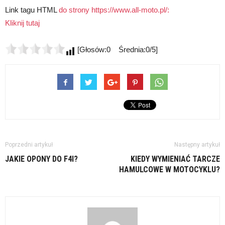
Link tagu HTML
do strony https://www.all-moto.pl/:
Kliknij tutaj
[Głosów:0 Średnia:0/5]
Poprzedni artykuł
Następny artykuł
JAKIE OPONY DO F4I?
KIEDY WYMIENIAĆ TARCZE
HAMULCOWE W MOTOCYKLU?