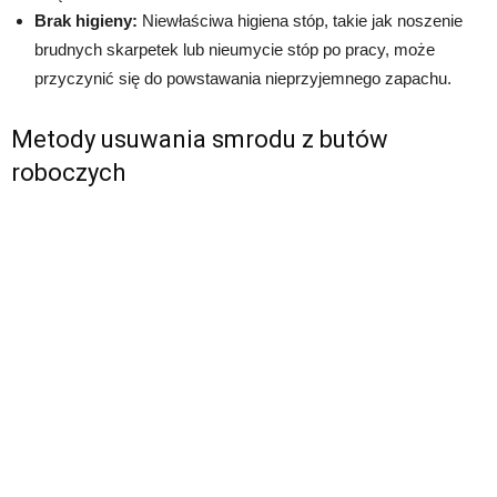
Brak higieny:
Niewłaściwa higiena stóp, takie jak noszenie
brudnych skarpetek lub nieumycie stóp po pracy, może
przyczynić się do powstawania nieprzyjemnego zapachu.
Metody usuwania smrodu z butów
roboczych