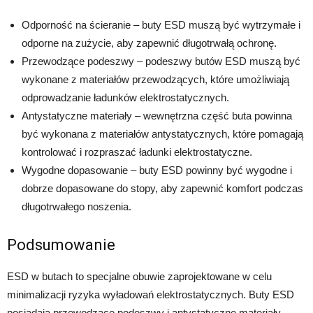
Odporność na ścieranie – buty ESD muszą być wytrzymałe i
odporne na zużycie, aby zapewnić długotrwałą ochronę.
Przewodzące podeszwy – podeszwy butów ESD muszą być
wykonane z materiałów przewodzących, które umożliwiają
odprowadzanie ładunków elektrostatycznych.
Antystatyczne materiały – wewnętrzna część buta powinna
być wykonana z materiałów antystatycznych, które pomagają
kontrolować i rozpraszać ładunki elektrostatyczne.
Wygodne dopasowanie – buty ESD powinny być wygodne i
dobrze dopasowane do stopy, aby zapewnić komfort podczas
długotrwałego noszenia.
Podsumowanie
ESD w butach to specjalne obuwie zaprojektowane w celu
minimalizacji ryzyka wyładowań elektrostatycznych. Buty ESD
posiadają przewodzące podeszwy i antystatyczne materiały,