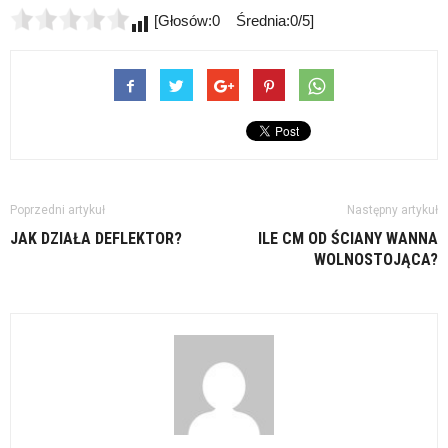
[Głosów:0 Średnia:0/5]
Poprzedni artykuł
Następny artykuł
JAK DZIAŁA DEFLEKTOR?
ILE CM OD ŚCIANY WANNA
WOLNOSTOJĄCA?