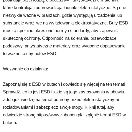
które kontrolują i odprowadzają ładunki elektrostatyczne. Są one
niezwykle ważne w branżach, gdzie występują urządzenia lub
substancje wrażliwe na wyładowania elektrostatyczne. Buty ESD
muszą spełniać określone normy i standardy, aby zapewnić
skuteczną ochronę. Odporność na ścieranie, przewodzące
podeszwy, antystatyczne materiały oraz wygodne dopasowanie
to ważne cechy butów ESD.
Wezwanie do działania:
Zapoznaj się z ESD w butach i dowiedz się więcej na ten temat!
Sprawdź, co to jest ESD i jakie są jego zastosowania w obuwiu.
Zdobądź wiedzę na temat ochrony przed elektrostatycznymi
rozładowaniami i zabezpiecz swoje stopy. Kliknij tutaj, aby
odwiedzić stronę https://www.zabobon.pl/ i zgłębić temat ESD w
butach.