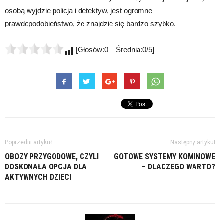
osobą wyjdzie policja i detektyw, jest ogromne
prawdopodobieństwo, że znajdzie się bardzo szybko.
[Głosów:0 Średnia:0/5]
Poprzedni artykuł
Następny artykuł
OBOZY PRZYGODOWE, CZYLI
GOTOWE SYSTEMY KOMINOWE
DOSKONAŁA OPCJA DLA
– DLACZEGO WARTO?
AKTYWNYCH DZIECI