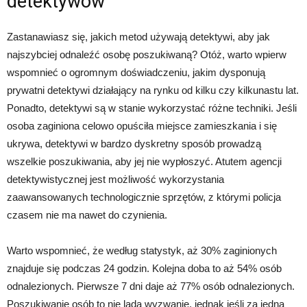
detektywów
Zastanawiasz się, jakich metod używają detektywi, aby jak
najszybciej odnaleźć osobę poszukiwaną? Otóż, warto wpierw
wspomnieć o ogromnym doświadczeniu, jakim dysponują
prywatni detektywi działający na rynku od kilku czy kilkunastu lat.
Ponadto, detektywi są w stanie wykorzystać różne techniki. Jeśli
osoba zaginiona celowo opuściła miejsce zamieszkania i się
ukrywa, detektywi w bardzo dyskretny sposób prowadzą
wszelkie poszukiwania, aby jej nie wypłoszyć. Atutem agencji
detektywistycznej jest możliwość wykorzystania
zaawansowanych technologicznie sprzętów, z którymi policja
czasem nie ma nawet do czynienia.
Warto wspomnieć, że według statystyk, aż 30% zaginionych
znajduje się podczas 24 godzin. Kolejna doba to aż 54% osób
odnalezionych. Pierwsze 7 dni daje aż 77% osób odnalezionych.
Poszukiwanie osób to nie lada wyzwanie, jednak jeśli za jedną