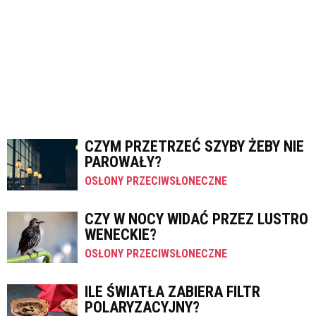
CZYM PRZETRZEĆ SZYBY ŻEBY NIE
PAROWAŁY?
OSŁONY PRZECIWSŁONECZNE
CZY W NOCY WIDAĆ PRZEZ LUSTRO
WENECKIE?
OSŁONY PRZECIWSŁONECZNE
ILE ŚWIATŁA ZABIERA FILTR
POLARYZACYJNY?