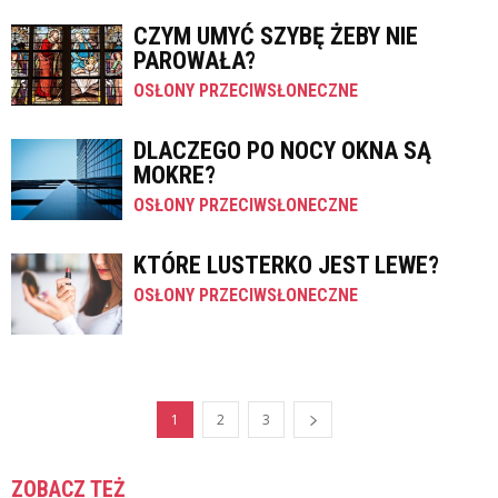
CZYM UMYĆ SZYBĘ ŻEBY NIE
PAROWAŁA?
OSŁONY PRZECIWSŁONECZNE
DLACZEGO PO NOCY OKNA SĄ
MOKRE?
OSŁONY PRZECIWSŁONECZNE
KTÓRE LUSTERKO JEST LEWE?
OSŁONY PRZECIWSŁONECZNE
1
2
3
ZOBACZ TEŻ