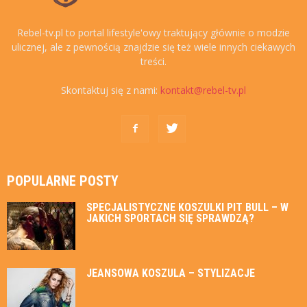
Rebel-tv.pl to portal lifestyle'owy traktujący głównie o modzie
ulicznej, ale z pewnością znajdzie się też wiele innych ciekawych
treści.
Skontaktuj się z nami:
kontakt@rebel-tv.pl
POPULARNE POSTY
SPECJALISTYCZNE KOSZULKI PIT BULL – W
JAKICH SPORTACH SIĘ SPRAWDZĄ?
JEANSOWA KOSZULA – STYLIZACJE