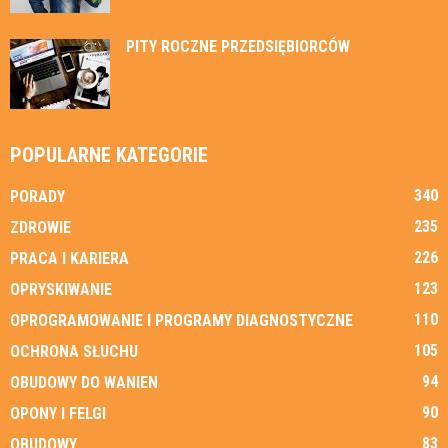
PITY ROCZNE PRZEDSIĘBIORCÓW
POPULARNE KATEGORIE
340
PORADY
235
ZDROWIE
226
PRACA I KARIERA
123
OPRYSKIWANIE
110
OPROGRAMOWANIE I PROGRAMY DIAGNOSTYCZNE
105
OCHRONA SŁUCHU
94
OBUDOWY DO WANIEN
90
OPONY I FELGI
83
OBUDOWY