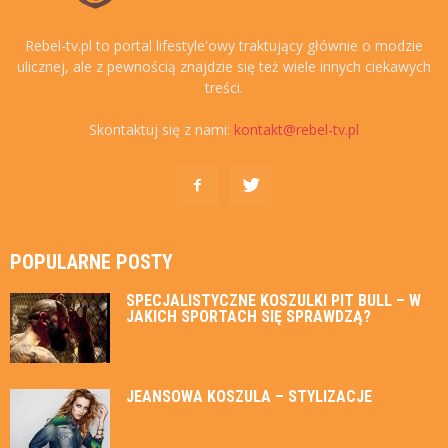
Rebel-tv.pl to portal lifestyle'owy traktujący głównie o modzie
ulicznej, ale z pewnością znajdzie się też wiele innych ciekawych
treści.
Skontaktuj się z nami:
kontakt@rebel-tv.pl
POPULARNE POSTY
SPECJALISTYCZNE KOSZULKI PIT BULL – W
JAKICH SPORTACH SIĘ SPRAWDZĄ?
JEANSOWA KOSZULA – STYLIZACJE