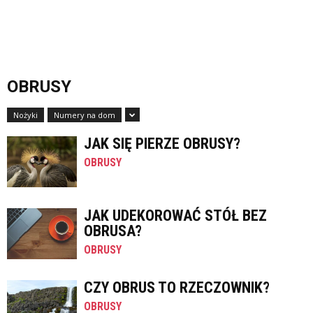
OBRUSY
Nożyki
Numery na dom
JAK SIĘ PIERZE OBRUSY?
OBRUSY
JAK UDEKOROWAĆ STÓŁ BEZ
OBRUSA?
OBRUSY
CZY OBRUS TO RZECZOWNIK?
OBRUSY