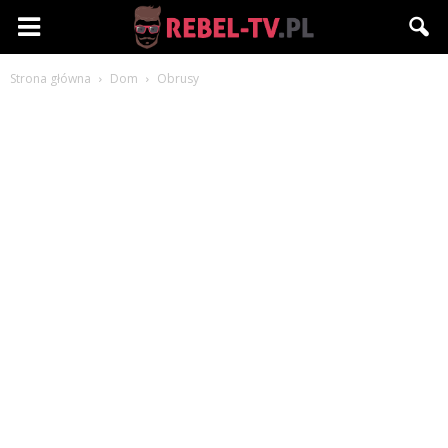
Rebel-
Strona główna
Dom
Obrusy
TV.pl