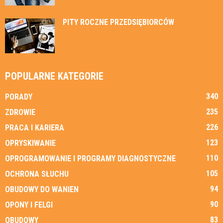
PITY ROCZNE PRZEDSIĘBIORCÓW
POPULARNE KATEGORIE
340
PORADY
235
ZDROWIE
226
PRACA I KARIERA
123
OPRYSKIWANIE
110
OPROGRAMOWANIE I PROGRAMY DIAGNOSTYCZNE
105
OCHRONA SŁUCHU
94
OBUDOWY DO WANIEN
90
OPONY I FELGI
83
OBUDOWY