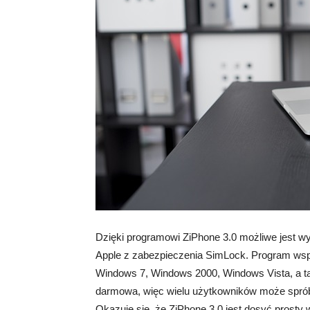
Dzięki programowi ZiPhone 3.0 możliwe jest w
Apple z zabezpieczenia SimLock. Program wsp
Windows 7, Windows 2000, Windows Vista, a ta
darmowa, więc wielu użytkowników może sprób
Okazuje się, że ZiPhone 3.0 jest dosyć prost