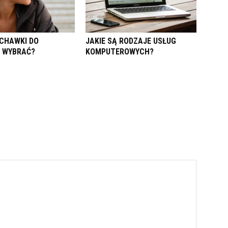
UCHAWKI DO
JAKIE SĄ RODZAJE USŁUG
 WYBRAĆ?
KOMPUTEROWYCH?