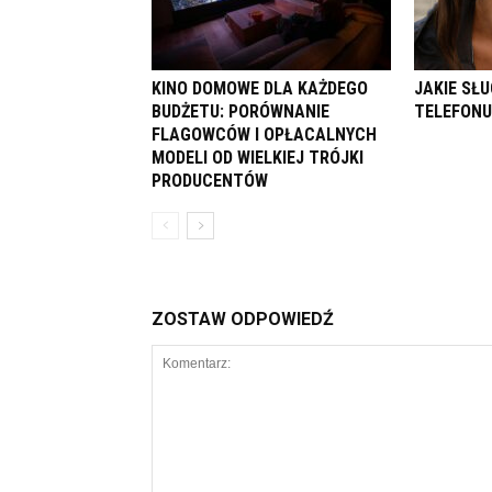
KINO DOMOWE DLA KAŻDEGO
JAKIE SŁ
BUDŻETU: PORÓWNANIE
TELEFONU
FLAGOWCÓW I OPŁACALNYCH
MODELI OD WIELKIEJ TRÓJKI
PRODUCENTÓW
ZOSTAW ODPOWIEDŹ