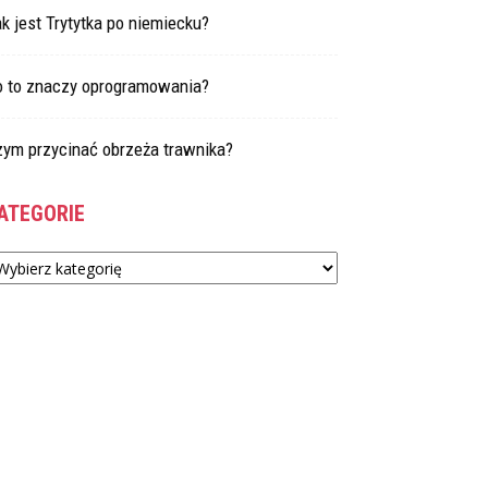
k jest Trytytka po niemiecku?
o to znaczy oprogramowania?
zym przycinać obrzeża trawnika?
ATEGORIE
tegorie