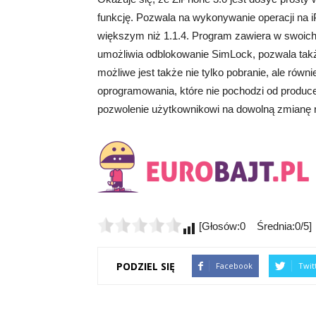
funkcję. Pozwala na wykonywanie operacji na iP
większym niż 1.1.4. Program zawiera w swoich 
umożliwia odblokowanie SimLock, pozwala takż
możliwe jest także nie tylko pobranie, ale równ
oprogramowania, które nie pochodzi od produc
pozwolenie użytkownikowi na dowolną zmianę 
[Głosów:0 Średnia:0/5]
PODZIEL SIĘ
Facebook
Twit