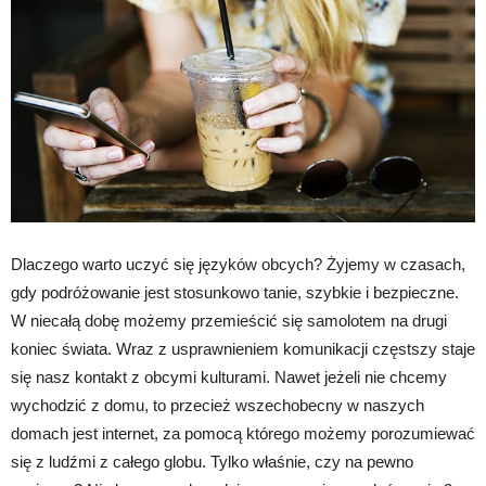
Dlaczego warto uczyć się języków obcych? Żyjemy w czasach,
gdy podróżowanie jest stosunkowo tanie, szybkie i bezpieczne.
W niecałą dobę możemy przemieścić się samolotem na drugi
koniec świata. Wraz z usprawnieniem komunikacji częstszy staje
się nasz kontakt z obcymi kulturami. Nawet jeżeli nie chcemy
wychodzić z domu, to przecież wszechobecny w naszych
domach jest internet, za pomocą którego możemy porozumiewać
się z ludźmi z całego globu. Tylko właśnie, czy na pewno