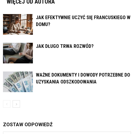
WIĘCEJ OD AUTORA
JAK EFEKTYWNIE UCZYĆ SIĘ FRANCUSKIEGO W
DOMU?
JAK DŁUGO TRWA ROZWÓD?
WAŻNE DOKUMENTY I DOWODY POTRZEBNE DO
UZYSKANIA ODSZKODOWANIA
ZOSTAW ODPOWIEDŹ