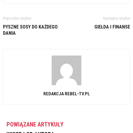
Poprzedni artykuł
Następny artykuł
PYSZNE SOSY DO KAŻDEGO
GIEŁDA I FINANSE
DANIA
REDAKCJA REBEL-TV.PL
POWIĄZANE ARTYKUŁY