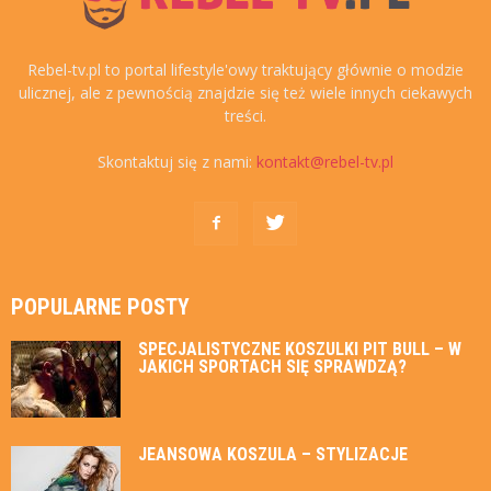
Rebel-tv.pl to portal lifestyle'owy traktujący głównie o modzie
ulicznej, ale z pewnością znajdzie się też wiele innych ciekawych
treści.
Skontaktuj się z nami:
kontakt@rebel-tv.pl
POPULARNE POSTY
SPECJALISTYCZNE KOSZULKI PIT BULL – W
JAKICH SPORTACH SIĘ SPRAWDZĄ?
JEANSOWA KOSZULA – STYLIZACJE