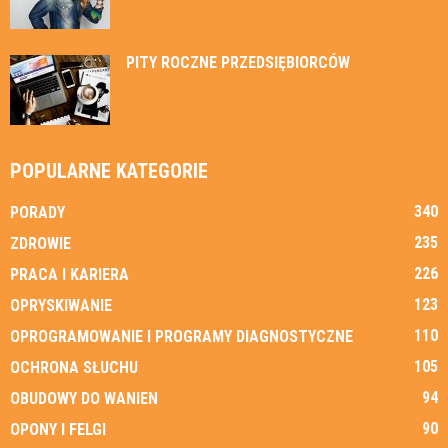
PITY ROCZNE PRZEDSIĘBIORCÓW
POPULARNE KATEGORIE
340
PORADY
235
ZDROWIE
226
PRACA I KARIERA
123
OPRYSKIWANIE
110
OPROGRAMOWANIE I PROGRAMY DIAGNOSTYCZNE
105
OCHRONA SŁUCHU
94
OBUDOWY DO WANIEN
90
OPONY I FELGI