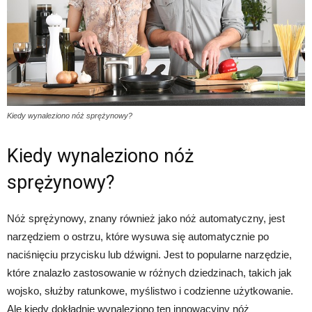
Kiedy wynaleziono nóż sprężynowy?
Kiedy wynaleziono nóż
sprężynowy?
Nóż sprężynowy, znany również jako nóż automatyczny, jest
narzędziem o ostrzu, które wysuwa się automatycznie po
naciśnięciu przycisku lub dźwigni. Jest to popularne narzędzie,
które znalazło zastosowanie w różnych dziedzinach, takich jak
wojsko, służby ratunkowe, myślistwo i codzienne użytkowanie.
Ale kiedy dokładnie wynaleziono ten innowacyjny nóż