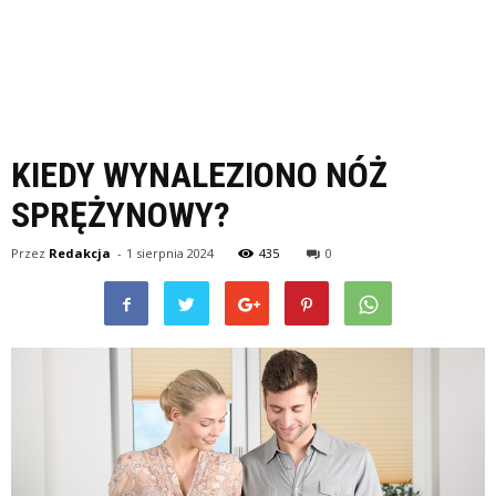
KIEDY WYNALEZIONO NÓŻ
SPRĘŻYNOWY?
Przez
Redakcja
-
1 sierpnia 2024
435
0