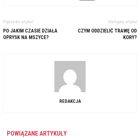
Poprzedni artykuł
Następny artykuł
PO JAKIM CZASIE DZIAŁA
CZYM ODDZIELIĆ TRAWĘ OD
OPRYSK NA MSZYCE?
KORY?
REDAKCJA
POWIĄZANE ARTYKUŁY