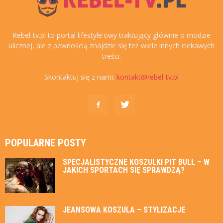
Rebel-tv.pl to portal lifestyle'owy traktujący głównie o modzie
ulicznej, ale z pewnością znajdzie się też wiele innych ciekawych
treści.
Skontaktuj się z nami:
kontakt@rebel-tv.pl
POPULARNE POSTY
SPECJALISTYCZNE KOSZULKI PIT BULL – W
JAKICH SPORTACH SIĘ SPRAWDZĄ?
JEANSOWA KOSZULA – STYLIZACJE