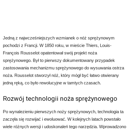
Jedną z najwcześniejszych wzmianek o nóż sprężynowym
pochodzi z Francji. W 1850 roku, w mieście Thiers, Louis-
François Rousselot opatentował swój projekt noża
sprężynowego. Był to pierwszy dokumentowany przypadek
zastosowania mechanizmu sprężynowego do wysuwania ostrza
noża. Rousselot stworzył nóż, który mógł być łatwo otwierany
jedną ręką, co było rewolucyjne w tamtych czasach.
Rozwój technologii noża sprężynowego
Po wynalezieniu pierwszych noży sprężynowych, technologia ta
zaczęła się rozwijać i ewoluować. W kolejnych latach powstało
wiele różnych wersji i udoskonaleń tego narzędzia. Wprowadzono