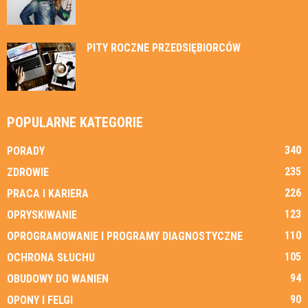
PITY ROCZNE PRZEDSIĘBIORCÓW
POPULARNE KATEGORIE
340
PORADY
235
ZDROWIE
226
PRACA I KARIERA
123
OPRYSKIWANIE
110
OPROGRAMOWANIE I PROGRAMY DIAGNOSTYCZNE
105
OCHRONA SŁUCHU
94
OBUDOWY DO WANIEN
90
OPONY I FELGI