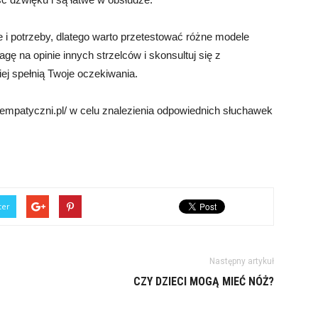
e i potrzeby, dlatego warto przetestować różne modele
gę na opinie innych strzelców i skonsultuj się z
iej spełnią Twoje oczekiwania.
empatyczni.pl/ w celu znalezienia odpowiednich słuchawek
ter
Następny artykuł
CZY DZIECI MOGĄ MIEĆ NÓŻ?