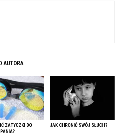
D AUTORA
IĆ ZATYCZKI DO
JAK CHRONIĆ SWÓJ SŁUCH?
SPANIA?