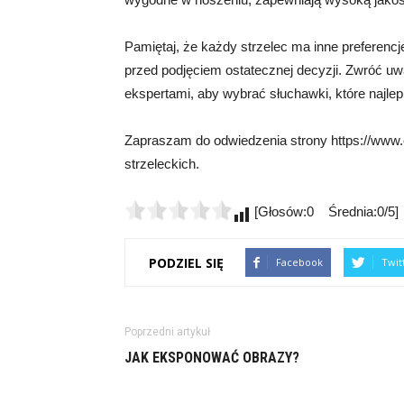
Pamiętaj, że każdy strzelec ma inne preferencj
przed podjęciem ostatecznej decyzji. Zwróć uwa
ekspertami, aby wybrać słuchawki, które najlep
Zapraszam do odwiedzenia strony https://www.
strzeleckich.
[Głosów:0 Średnia:0/5]
PODZIEL SIĘ
Facebook
Twit
Poprzedni artykuł
JAK EKSPONOWAĆ OBRAZY?