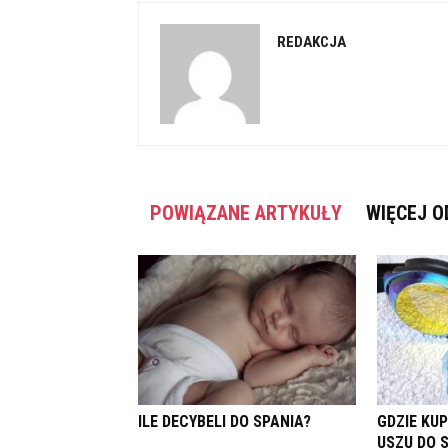
REDAKCJA
POWIĄZANE ARTYKUŁY
WIĘCEJ O
ILE DECYBELI DO SPANIA?
GDZIE KUP
USZU DO 