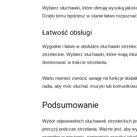
Wybierz słuchawki, które oferują wysoką jakość
Dzięki temu będziesz w stanie łatwo rozpoznać 
Łatwość obsługi
Wygodne i łatwe w obsłudze słuchawki strzele
strzeleckie. Wybierz słuchawki, które mają intui
dostosować w trakcie strzelania.
Warto również zwrócić uwagę na funkcje dodatk
radia, aby móc słuchać muzyki lub komunikować
Podsumowanie
Wybór odpowiednich słuchawek strzeleckich je
precyzji podczas strzelania. Ważne jest, aby w
wygodne w noszeniu, zapewniają wysoką jakość