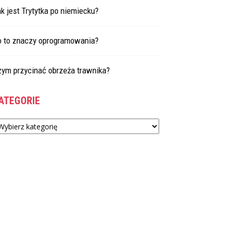
k jest Trytytka po niemiecku?
o to znaczy oprogramowania?
zym przycinać obrzeża trawnika?
ATEGORIE
tegorie