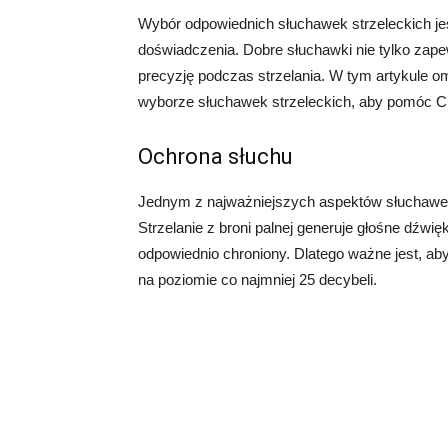
Wybór odpowiednich słuchawek strzeleckich jes
doświadczenia. Dobre słuchawki nie tylko zapew
precyzję podczas strzelania. W tym artykule o
wyborze słuchawek strzeleckich, aby pomóc Ci
Ochrona słuchu
Jednym z najważniejszych aspektów słuchawek 
Strzelanie z broni palnej generuje głośne dźwięk
odpowiednio chroniony. Dlatego ważne jest, ab
na poziomie co najmniej 25 decybeli.