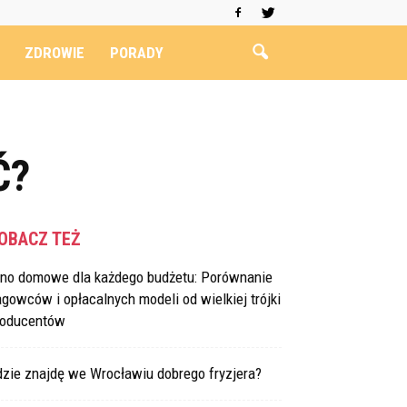
ZDROWIE
PORADY
Ć?
OBACZ TEŻ
ino domowe dla każdego budżetu: Porównanie
agowców i opłacalnych modeli od wielkiej trójki
roducentów
dzie znajdę we Wrocławiu dobrego fryzjera?