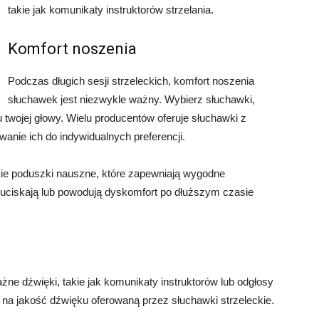
takie jak komunikaty instruktorów strzelania.
Komfort noszenia
Podczas długich sesji strzeleckich, komfort noszenia
słuchawek jest niezwykle ważny. Wybierz słuchawki,
u twojej głowy. Wielu producentów oferuje słuchawki z
nie ich do indywidualnych preferencji.
kie poduszki nauszne, które zapewniają wygodne
 uciskają lub powodują dyskomfort po dłuższym czasie
żne dźwięki, takie jak komunikaty instruktorów lub odgłosy
 na jakość dźwięku oferowaną przez słuchawki strzeleckie.