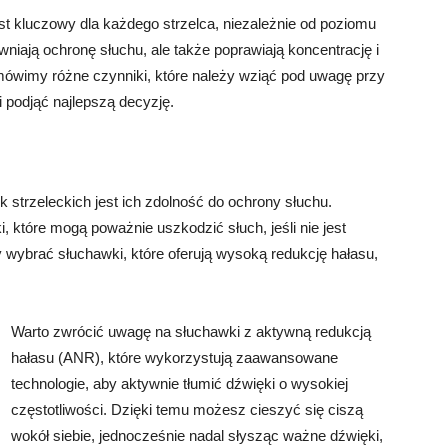
t kluczowy dla każdego strzelca, niezależnie od poziomu
niają ochronę słuchu, ale także poprawiają koncentrację i
mówimy różne czynniki, które należy wziąć pod uwagę przy
 podjąć najlepszą decyzję.
strzeleckich jest ich zdolność do ochrony słuchu.
i, które mogą poważnie uszkodzić słuch, jeśli nie jest
y wybrać słuchawki, które oferują wysoką redukcję hałasu,
Warto zwrócić uwagę na słuchawki z aktywną redukcją
hałasu (ANR), które wykorzystują zaawansowane
technologie, aby aktywnie tłumić dźwięki o wysokiej
częstotliwości. Dzięki temu możesz cieszyć się ciszą
wokół siebie, jednocześnie nadal słysząc ważne dźwięki,