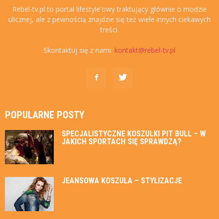
Rebel-tv.pl to portal lifestyle'owy traktujący głównie o modzie
ulicznej, ale z pewnością znajdzie się też wiele innych ciekawych
treści.
Skontaktuj się z nami:
kontakt@rebel-tv.pl
POPULARNE POSTY
SPECJALISTYCZNE KOSZULKI PIT BULL – W
JAKICH SPORTACH SIĘ SPRAWDZĄ?
JEANSOWA KOSZULA – STYLIZACJE