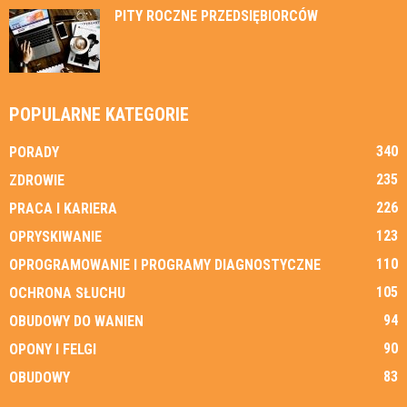
PITY ROCZNE PRZEDSIĘBIORCÓW
POPULARNE KATEGORIE
340
PORADY
235
ZDROWIE
226
PRACA I KARIERA
123
OPRYSKIWANIE
110
OPROGRAMOWANIE I PROGRAMY DIAGNOSTYCZNE
105
OCHRONA SŁUCHU
94
OBUDOWY DO WANIEN
90
OPONY I FELGI
83
OBUDOWY