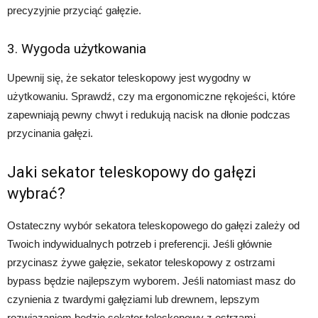
precyzyjnie przyciąć gałęzie.
3. Wygoda użytkowania
Upewnij się, że sekator teleskopowy jest wygodny w
użytkowaniu. Sprawdź, czy ma ergonomiczne rękojeści, które
zapewniają pewny chwyt i redukują nacisk na dłonie podczas
przycinania gałęzi.
Jaki sekator teleskopowy do gałęzi
wybrać?
Ostateczny wybór sekatora teleskopowego do gałęzi zależy od
Twoich indywidualnych potrzeb i preferencji. Jeśli głównie
przycinasz żywe gałęzie, sekator teleskopowy z ostrzami
bypass będzie najlepszym wyborem. Jeśli natomiast masz do
czynienia z twardymi gałęziami lub drewnem, lepszym
rozwiązaniem będzie sekator teleskopowy z ostrzami