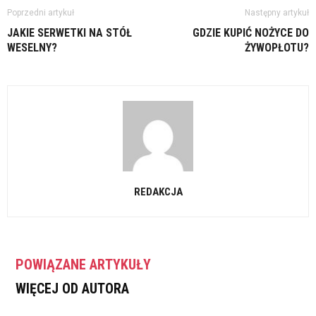
Poprzedni artykuł
Następny artykuł
JAKIE SERWETKI NA STÓŁ
GDZIE KUPIĆ NOŻYCE DO
WESELNY?
ŻYWOPŁOTU?
REDAKCJA
POWIĄZANE ARTYKUŁY
WIĘCEJ OD AUTORA