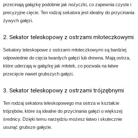
przecinają gałązkę podobnie jak nożyczki, co zapewnia czyste i
precyzyjne cięcie. Ten rodzaj sekatora jest idealny do przycinania
żywych gałęzi.
2. Sekator teleskopowy z ostrzami młoteczkowymi
Sekatory teleskopowe z ostrzami młoteczkowymi są bardziej
odpowiednie do cięcia twardych gałęzi lub drewna. Mają ostrza,
które uderzają w gałązkę jak młotek, co pozwala na łatwe
przecięcie nawet grubszych gałęzi.
3. Sekator teleskopowy z ostrzami trójzębnymi
Ten rodzaj sekatora teleskopowego ma ostrza w kształcie
trójzębów, które są idealne do przycinania gałęzi o większej
średnicy. Dzięki temu narzędziu możesz łatwo i skutecznie
usunąć grubsze gałęzie.