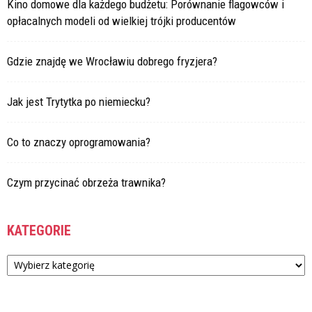
Kino domowe dla każdego budżetu: Porównanie flagowców i
opłacalnych modeli od wielkiej trójki producentów
Gdzie znajdę we Wrocławiu dobrego fryzjera?
Jak jest Trytytka po niemiecku?
Co to znaczy oprogramowania?
Czym przycinać obrzeża trawnika?
KATEGORIE
Kategorie