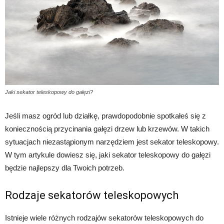
Jaki sekator teleskopowy do gałęzi?
Jeśli masz ogród lub działkę, prawdopodobnie spotkałeś się z
koniecznością przycinania gałęzi drzew lub krzewów. W takich
sytuacjach niezastąpionym narzędziem jest sekator teleskopowy.
W tym artykule dowiesz się, jaki sekator teleskopowy do gałęzi
będzie najlepszy dla Twoich potrzeb.
Rodzaje sekatorów teleskopowych
Istnieje wiele różnych rodzajów sekatorów teleskopowych do