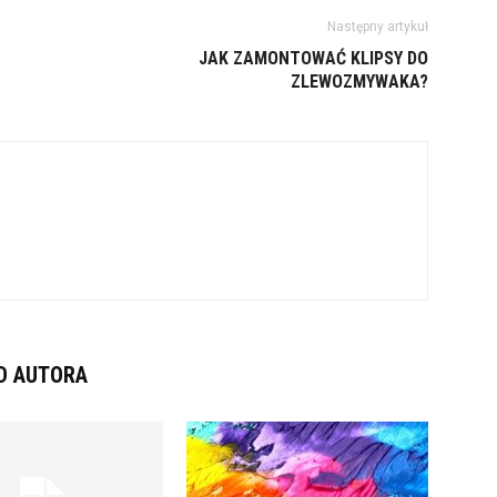
Następny artykuł
JAK ZAMONTOWAĆ KLIPSY DO
ZLEWOZMYWAKA?
D AUTORA