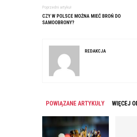
Poprzedni artykuł
CZY W POLSCE MOŻNA MIEĆ BROŃ DO
SAMOOBRONY?
REDAKCJA
POWIĄZANE ARTYKUŁY
WIĘCEJ O