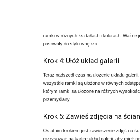
ramki w różnych kształtach i kolorach. Ważne j
pasowały do stylu wnętrza.
Krok 4: Ułóż układ galerii
Teraz nadszedł czas na ułożenie układu galer
wszystkie ramki są ułożone w równych odstępac
którym ramki są ułożone na różnych wysokościac
przemyślany.
Krok 5: Zawieś zdjęcia na ścian
Ostatnim krokiem jest zawieszenie zdjęć na ści
rozrysować na kartce układ galerii, aby mieć 