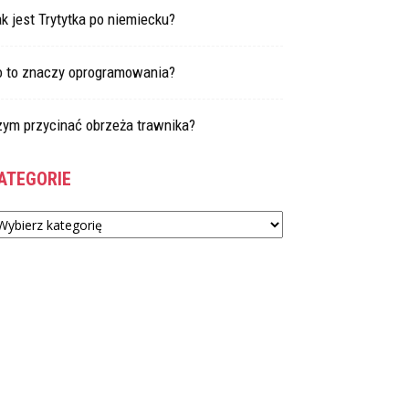
k jest Trytytka po niemiecku?
o to znaczy oprogramowania?
zym przycinać obrzeża trawnika?
ATEGORIE
tegorie