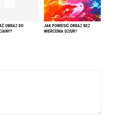
AĆ OBRAZ DO
JAK POWIESIĆ OBRAZ BEZ
CIANY?
WIERCENIA DZIUR?