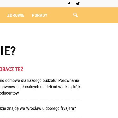
ZDROWIE
PORADY
IE?
OBACZ TEŻ
ino domowe dla każdego budżetu: Porównanie
agowców i opłacalnych modeli od wielkiej trójki
roducentów
dzie znajdę we Wrocławiu dobrego fryzjera?