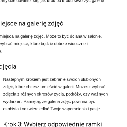
artykule dowiesz się, jak krok po kroku stworzyć galerię
ejsce na galerię zdjęć
ejsca na galerię zdjęć. Może to być ściana w salonie,
 wybrać miejsce, które będzie dobrze widoczne i
a.
djęcia
Następnym krokiem jest zebranie swoich ulubionych
zdjęć, które chcesz umieścić w galerii. Możesz wybrać
zdjęcia z różnych okresów życia, podróży, czy ważnych
wydarzeń. Pamiętaj, że galeria zdjęć powinna być
osobista i odzwierciedlać Twoje wspomnienia i pasje.
Krok 3: Wybierz odpowiednie ramki