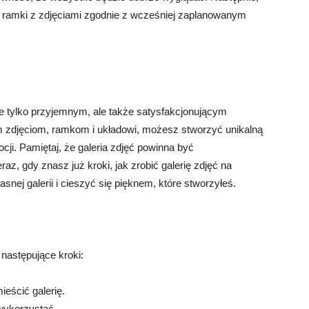
ś ramki z zdjęciami zgodnie z wcześniej zaplanowanym
ie tylko przyjemnym, ale także satysfakcjonującym
 zdjęciom, ramkom i układowi, możesz stworzyć unikalną
cji. Pamiętaj, że galeria zdjęć powinna być
raz, gdy znasz już kroki, jak zrobić galerię zdjęć na
nej galerii i cieszyć się pięknem, które stworzyłeś.
 następujące kroki:
ieścić galerię.
 wykorzystać.