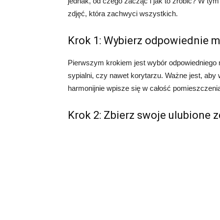
jednak, od czego zacząć i jak to zrobić? W tym 
zdjęć, która zachwyci wszystkich.
Krok 1: Wybierz odpowiednie mi
Pierwszym krokiem jest wybór odpowiedniego mi
sypialni, czy nawet korytarzu. Ważne jest, aby
harmonijnie wpisze się w całość pomieszczeni
Krok 2: Zbierz swoje ulubione z