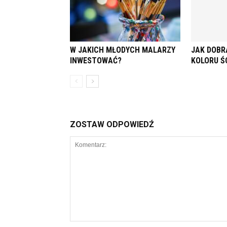
W JAKICH MŁODYCH MALARZY
JAK DOBR
INWESTOWAĆ?
KOLORU Ś
ZOSTAW ODPOWIEDŹ