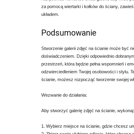
za pomocą wiertarki i kołków do ściany, zawie
układem.
Podsumowanie
Stworzenie galerii zdjęć na ścianie może być n
doświadczeniem. Dzięki odpowiednio dobranym
przestrzeń, która będzie pełna wspomnień i emo
odzwierciedleniem Twojej osobowości i stylu. Te
ścianie, możesz rozpocząć tworzenie swojej włas
Wezwanie do działania:
Aby stworzyć galerię zdjęć na ścianie, wykonaj
1. Wybierz miejsce na ścianie, gdzie chcesz um
2. Zbierz swoje ulubione zdjęcia, które chcesz