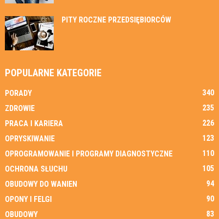
PITY ROCZNE PRZEDSIĘBIORCÓW
POPULARNE KATEGORIE
340
PORADY
235
ZDROWIE
226
PRACA I KARIERA
123
OPRYSKIWANIE
110
OPROGRAMOWANIE I PROGRAMY DIAGNOSTYCZNE
105
OCHRONA SŁUCHU
94
OBUDOWY DO WANIEN
90
OPONY I FELGI
83
OBUDOWY