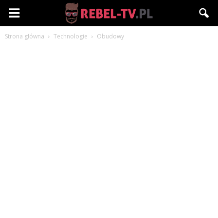
Rebel-
Strona główna
Technologie
Obudowy
TV.pl