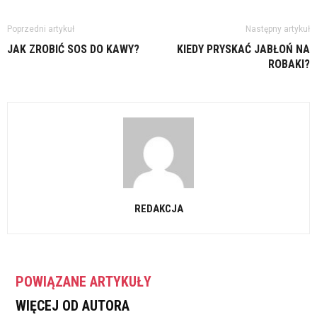
Poprzedni artykuł
Następny artykuł
JAK ZROBIĆ SOS DO KAWY?
KIEDY PRYSKAĆ JABŁOŃ NA
ROBAKI?
REDAKCJA
POWIĄZANE ARTYKUŁY
WIĘCEJ OD AUTORA