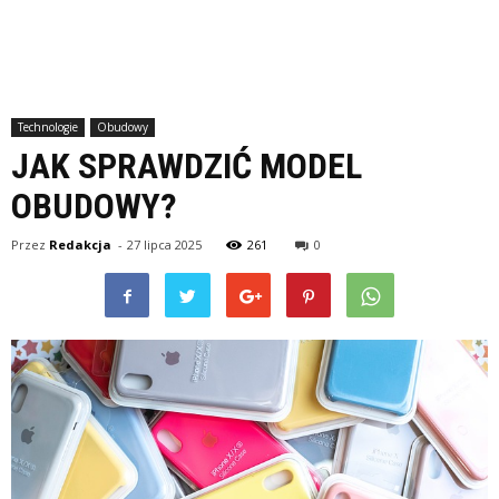
Technologie
Obudowy
JAK SPRAWDZIĆ MODEL
OBUDOWY?
Przez
Redakcja
-
27 lipca 2025
261
0