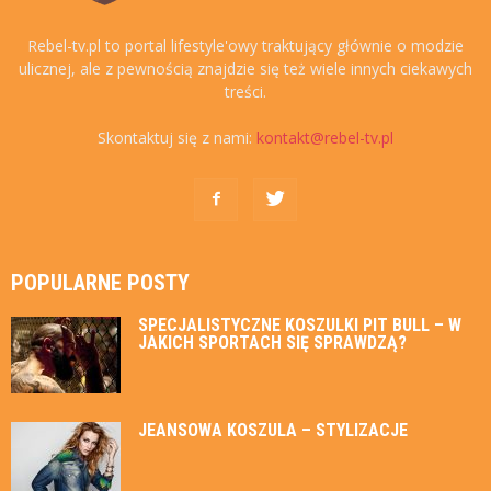
Rebel-tv.pl to portal lifestyle'owy traktujący głównie o modzie
ulicznej, ale z pewnością znajdzie się też wiele innych ciekawych
treści.
Skontaktuj się z nami:
kontakt@rebel-tv.pl
POPULARNE POSTY
SPECJALISTYCZNE KOSZULKI PIT BULL – W
JAKICH SPORTACH SIĘ SPRAWDZĄ?
JEANSOWA KOSZULA – STYLIZACJE