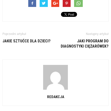
Poprzedni artykuł
Następny artykuł
JAKIE SZTUĆCE DLA DZIECI?
JAKI PROGRAM DO
DIAGNOSTYKI CIĘŻARÓWEK?
REDAKCJA