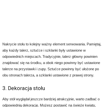
Nakrycie stołu to kolejny ważny element serwowania. Pamiętaj,
aby każdy talerz, sztućce i szklanki były ustawione w
odpowiednich miejscach. Tradycyjnie, talerz główny powinien
znajdować się na środku, a obok niego powinny być ustawione
talerze na przystawki i zupy. Sztućce powinny być ułożone po
obu stronach talerza, a szklanki ustawione z prawej strony.
3. Dekoracja stołu
Aby stół wyglądał jeszcze bardziej atrakcyjnie, warto zadbać o
odpowiednią dekorację. Możesz postawić na świeże kwiaty,