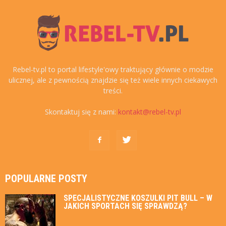
Rebel-tv.pl to portal lifestyle'owy traktujący głównie o modzie
ulicznej, ale z pewnością znajdzie się też wiele innych ciekawych
treści.
Skontaktuj się z nami:
kontakt@rebel-tv.pl
POPULARNE POSTY
SPECJALISTYCZNE KOSZULKI PIT BULL – W
JAKICH SPORTACH SIĘ SPRAWDZĄ?