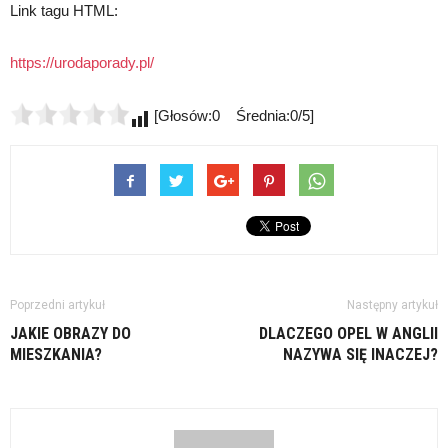
Link tagu HTML:
https://urodaporady.pl/
[Głosów:0 Średnia:0/5]
Poprzedni artykuł
Następny artykuł
JAKIE OBRAZY DO
DLACZEGO OPEL W ANGLII
MIESZKANIA?
NAZYWA SIĘ INACZEJ?