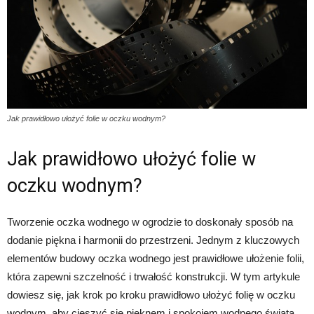
Jak prawidłowo ułożyć folie w oczku wodnym?
Jak prawidłowo ułożyć folie w
oczku wodnym?
Tworzenie oczka wodnego w ogrodzie to doskonały sposób na
dodanie piękna i harmonii do przestrzeni. Jednym z kluczowych
elementów budowy oczka wodnego jest prawidłowe ułożenie folii,
która zapewni szczelność i trwałość konstrukcji. W tym artykule
dowiesz się, jak krok po kroku prawidłowo ułożyć folię w oczku
wodnym, aby cieszyć się pięknem i spokojem wodnego świata.