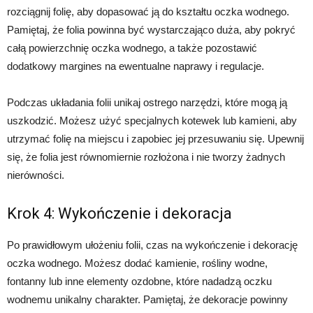
rozciągnij folię, aby dopasować ją do kształtu oczka wodnego.
Pamiętaj, że folia powinna być wystarczająco duża, aby pokryć
całą powierzchnię oczka wodnego, a także pozostawić
dodatkowy margines na ewentualne naprawy i regulacje.
Podczas układania folii unikaj ostrego narzędzi, które mogą ją
uszkodzić. Możesz użyć specjalnych kotewek lub kamieni, aby
utrzymać folię na miejscu i zapobiec jej przesuwaniu się. Upewnij
się, że folia jest równomiernie rozłożona i nie tworzy żadnych
nierówności.
Krok 4: Wykończenie i dekoracja
Po prawidłowym ułożeniu folii, czas na wykończenie i dekorację
oczka wodnego. Możesz dodać kamienie, rośliny wodne,
fontanny lub inne elementy ozdobne, które nadadzą oczku
wodnemu unikalny charakter. Pamiętaj, że dekoracje powinny