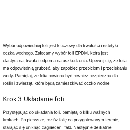
Wybór odpowiedniej folii jest kluczowy dla trwałości i estetyki
oczka wodnego. Zalecamy wybór folii EPDM, która jest
elastyczna, trwała i odporna na uszkodzenia. Upewnij się, że folia
ma odpowiednią grubość, aby zapobiec przebiciom i przeciekaniu
wody. Pamiętaj, że folia powinna być również bezpieczna dla
roślin i zwierząt, które będą zamieszkiwać oczko wodne.
Krok 3: Układanie folii
Przystępując do układania folii, pamiętaj o kilku ważnych
krokach. Po pierwsze, rozłóż folię na przygotowanym terenie,
starając się uniknąć zagnieceń i fałd. Następnie delikatnie