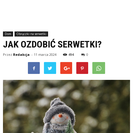
Dom
Obrączki na serwetki
JAK OZDOBIĆ SERWETKI?
Przez
Redakcja
-
11 marca 2024
494
0