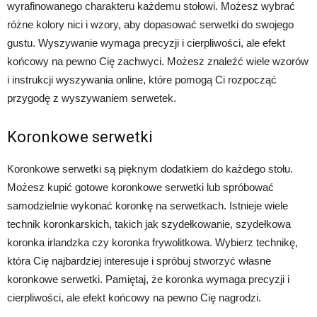
wyrafinowanego charakteru każdemu stołowi. Możesz wybrać
różne kolory nici i wzory, aby dopasować serwetki do swojego
gustu. Wyszywanie wymaga precyzji i cierpliwości, ale efekt
końcowy na pewno Cię zachwyci. Możesz znaleźć wiele wzorów
i instrukcji wyszywania online, które pomogą Ci rozpocząć
przygodę z wyszywaniem serwetek.
Koronkowe serwetki
Koronkowe serwetki są pięknym dodatkiem do każdego stołu.
Możesz kupić gotowe koronkowe serwetki lub spróbować
samodzielnie wykonać koronkę na serwetkach. Istnieje wiele
technik koronkarskich, takich jak szydełkowanie, szydełkowa
koronka irlandzka czy koronka frywolitkowa. Wybierz technikę,
która Cię najbardziej interesuje i spróbuj stworzyć własne
koronkowe serwetki. Pamiętaj, że koronka wymaga precyzji i
cierpliwości, ale efekt końcowy na pewno Cię nagrodzi.