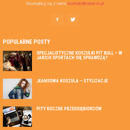
Skontaktuj się z nami:
kontakt@rebel-tv.pl
POPULARNE POSTY
SPECJALISTYCZNE KOSZULKI PIT BULL – W
JAKICH SPORTACH SIĘ SPRAWDZĄ?
JEANSOWA KOSZULA – STYLIZACJE
PITY ROCZNE PRZEDSIĘBIORCÓW