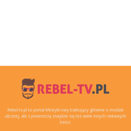
Rebel-tv.pl to portal lifestyle'owy traktujący głównie o modzie
ulicznej, ale z pewnością znajdzie się też wiele innych ciekawych
treści.