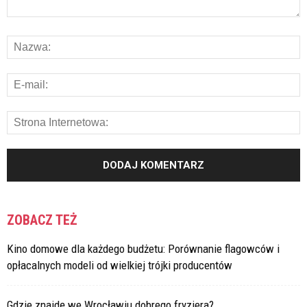
ZOBACZ TEŻ
Kino domowe dla każdego budżetu: Porównanie flagowców i
opłacalnych modeli od wielkiej trójki producentów
Gdzie znajdę we Wrocławiu dobrego fryzjera?