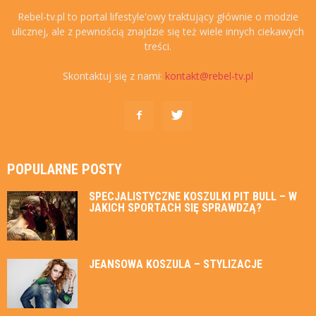
Rebel-tv.pl to portal lifestyle'owy traktujący głównie o modzie
ulicznej, ale z pewnością znajdzie się też wiele innych ciekawych
treści.
Skontaktuj się z nami:
kontakt@rebel-tv.pl
POPULARNE POSTY
SPECJALISTYCZNE KOSZULKI PIT BULL – W
JAKICH SPORTACH SIĘ SPRAWDZĄ?
JEANSOWA KOSZULA – STYLIZACJE