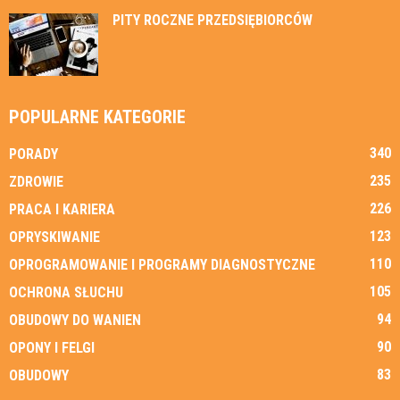
PITY ROCZNE PRZEDSIĘBIORCÓW
POPULARNE KATEGORIE
340
PORADY
235
ZDROWIE
226
PRACA I KARIERA
123
OPRYSKIWANIE
110
OPROGRAMOWANIE I PROGRAMY DIAGNOSTYCZNE
105
OCHRONA SŁUCHU
94
OBUDOWY DO WANIEN
90
OPONY I FELGI
83
OBUDOWY