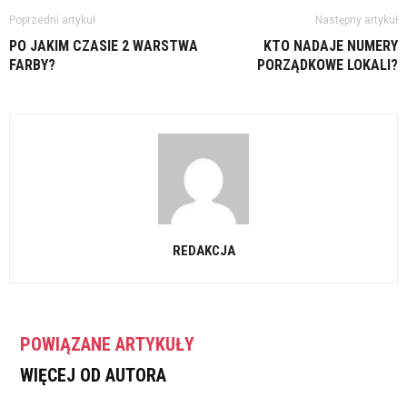
Poprzedni artykuł
Następny artykuł
PO JAKIM CZASIE 2 WARSTWA
KTO NADAJE NUMERY
FARBY?
PORZĄDKOWE LOKALI?
REDAKCJA
POWIĄZANE ARTYKUŁY
WIĘCEJ OD AUTORA