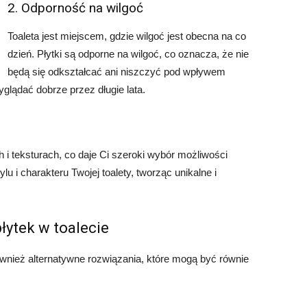
2. Odporność na wilgoć
Toaleta jest miejscem, gdzie wilgoć jest obecna na co
dzień. Płytki są odporne na wilgoć, co oznacza, że nie
będą się odkształcać ani niszczyć pod wpływem
yglądać dobrze przez długie lata.
 i teksturach, co daje Ci szeroki wybór możliwości
 i charakteru Twojej toalety, tworząc unikalne i
łytek w toalecie
ównież alternatywne rozwiązania, które mogą być równie