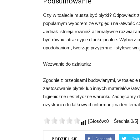
Podsumowanie
Czy w toalecie muszą być płytki? Odpowiedź zal
popularnym wyborem ze względu na łatwość cz
Jednak istnieją również alternatywne rozwiązani
być równie atrakcyjne i funkcjonalne. Wybierz 
upodobaniom, tworząc przyjemne i stylowe wnęt
Wezwanie do działania:
Zgodnie z przepisami budowlanymi, w toalecie
zastosowanie płytek lub innych materiałów łat
higieniczne i estetyczne warunki. Zachęcamy do
uzyskania dodatkowych informacji na ten temat
[Głosów:0 Średnia:0/5]
PODZIEL SIĘ
Facebook
Twit