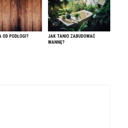
A OD PODŁOGI?
JAK TANIO ZABUDOWAĆ
WANNĘ?