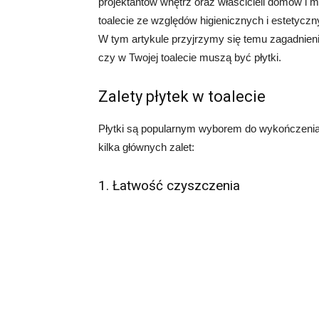
projektantów wnętrz oraz właścicieli domów i m
toalecie ze względów higienicznych i estetyczn
W tym artykule przyjrzymy się temu zagadnien
czy w Twojej toalecie muszą być płytki.
Zalety płytek w toalecie
Płytki są popularnym wyborem do wykończenia to
kilka głównych zalet:
1. Łatwość czyszczenia