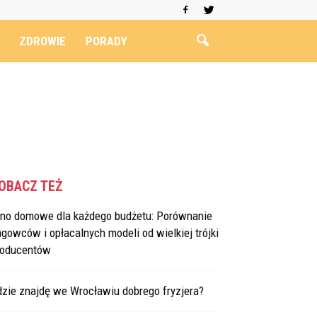
ZDROWIE
PORADY
OBACZ TEŻ
ino domowe dla każdego budżetu: Porównanie
agowców i opłacalnych modeli od wielkiej trójki
roducentów
dzie znajdę we Wrocławiu dobrego fryzjera?