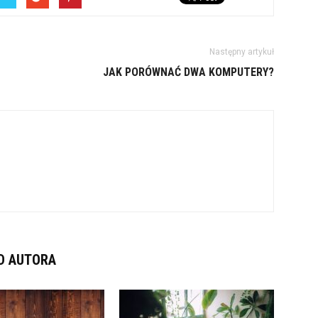
Następny artykuł
JAK PORÓWNAĆ DWA KOMPUTERY?
D AUTORA