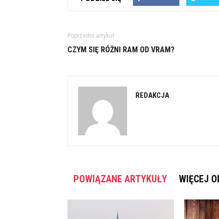
Poprzedni artykuł
CZYM SIĘ RÓŻNI RAM OD VRAM?
REDAKCJA
POWIĄZANE ARTYKUŁY
WIĘCEJ O