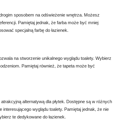
 niedrogim sposobem na odświeżenie wnętrza. Możesz
referencji. Pamiętaj jednak, że farba może być mniej
tosować specjalną farbę do łazienek.
 pozwala na stworzenie unikalnego wyglądu toalety. Wybierz
zkodzeniom. Pamiętaj również, że tapeta może być
atrakcyjną alternatywą dla płytek. Dostępne są w różnych
 interesującego wyglądu toalety. Pamiętaj jednak, że nie
ybierz te dedykowane do łazienek.