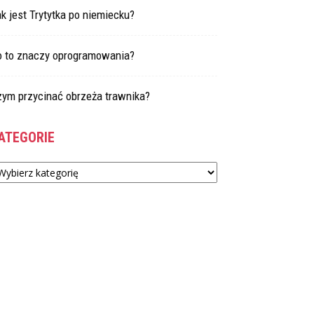
k jest Trytytka po niemiecku?
o to znaczy oprogramowania?
zym przycinać obrzeża trawnika?
ATEGORIE
tegorie