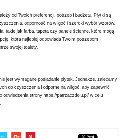
eży od Twoich preferencji, potrzeb i budżetu. Płytki są
yszczenia, odporność na wilgoć i szeroki wybór wzorów.
a, takie jak farba, tapeta czy panele ścienne, które mogą
opcję, która najlepiej odpowiada Twoim potrzebom i
rze swojej toalety.
 nie jest wymagane posiadanie płytek. Jednakże, zalecamy
wych do czyszczenia i odporne na wilgoć, aby zapewnić
 odwiedzenia strony https://patrzaczdolu.pl/ w celu
.
ter