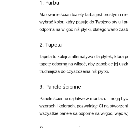
1. Farba
Malowanie ścian toalety farbą jest prostym i
wybrać kolor, który pasuje do Twojego stylu i p
odporna na wilgoć niż płytki, dlatego warto zas
2. Tapeta
Tapeta to kolejna alternatywa dla płytek, która
tapetę odporną na wilgoć, aby zapobiec jej us
trudniejsza do czyszczenia niż płytki.
3. Panele ścienne
Panele ścienne są łatwe w montażu i mogą być 
wzorach i kolorach, pozwalając Ci na stworzenie
wszystkie panele są odporne na wilgoć, więc w