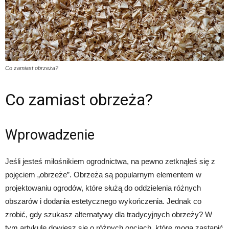
Co zamiast obrzeża?
Co zamiast obrzeża?
Wprowadzenie
Jeśli jesteś miłośnikiem ogrodnictwa, na pewno zetknąłeś się z
pojęciem „obrzeże”. Obrzeża są popularnym elementem w
projektowaniu ogrodów, które służą do oddzielenia różnych
obszarów i dodania estetycznego wykończenia. Jednak co
zrobić, gdy szukasz alternatywy dla tradycyjnych obrzeży? W
tym artykule dowiesz się o różnych opcjach, które mogą zastąpić