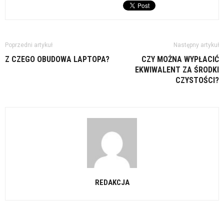
Poprzedni artykuł
Następny artykuł
Z CZEGO OBUDOWA LAPTOPA?
CZY MOŻNA WYPŁACIĆ
EKWIWALENT ZA ŚRODKI
CZYSTOŚCI?
REDAKCJA