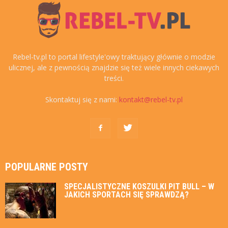
Rebel-tv.pl to portal lifestyle'owy traktujący głównie o modzie
ulicznej, ale z pewnością znajdzie się też wiele innych ciekawych
treści.
Skontaktuj się z nami:
kontakt@rebel-tv.pl
POPULARNE POSTY
SPECJALISTYCZNE KOSZULKI PIT BULL – W
JAKICH SPORTACH SIĘ SPRAWDZĄ?