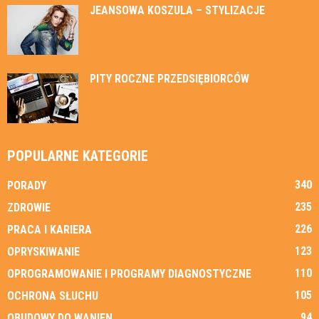
JEANSOWA KOSZULA – STYLIZACJE
PITY ROCZNE PRZEDSIĘBIORCÓW
POPULARNE KATEGORIE
340
PORADY
235
ZDROWIE
226
PRACA I KARIERA
123
OPRYSKIWANIE
110
OPROGRAMOWANIE I PROGRAMY DIAGNOSTYCZNE
105
OCHRONA SŁUCHU
94
OBUDOWY DO WANIEN