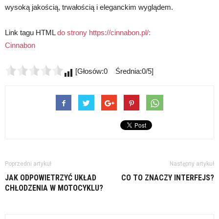
wysoką jakością, trwałością i eleganckim wyglądem.
Link tagu HTML
do strony https://cinnabon.pl/:
Cinnabon
[Głosów:0 Średnia:0/5]
Poprzedni artykuł
Następny artykuł
JAK ODPOWIETRZYĆ UKŁAD
CO TO ZNACZY INTERFEJS?
CHŁODZENIA W MOTOCYKLU?