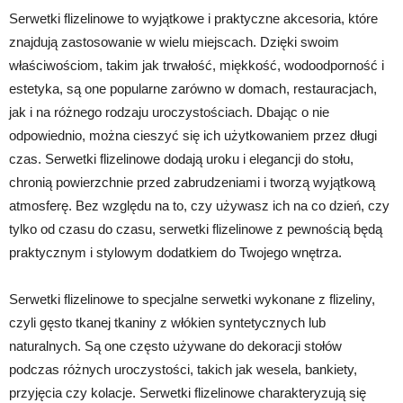
Serwetki flizelinowe to wyjątkowe i praktyczne akcesoria, które
znajdują zastosowanie w wielu miejscach. Dzięki swoim
właściwościom, takim jak trwałość, miękkość, wodoodporność i
estetyka, są one popularne zarówno w domach, restauracjach,
jak i na różnego rodzaju uroczystościach. Dbając o nie
odpowiednio, można cieszyć się ich użytkowaniem przez długi
czas. Serwetki flizelinowe dodają uroku i elegancji do stołu,
chronią powierzchnie przed zabrudzeniami i tworzą wyjątkową
atmosferę. Bez względu na to, czy używasz ich na co dzień, czy
tylko od czasu do czasu, serwetki flizelinowe z pewnością będą
praktycznym i stylowym dodatkiem do Twojego wnętrza.
Serwetki flizelinowe to specjalne serwetki wykonane z flizeliny,
czyli gęsto tkanej tkaniny z włókien syntetycznych lub
naturalnych. Są one często używane do dekoracji stołów
podczas różnych uroczystości, takich jak wesela, bankiety,
przyjęcia czy kolacje. Serwetki flizelinowe charakteryzują się