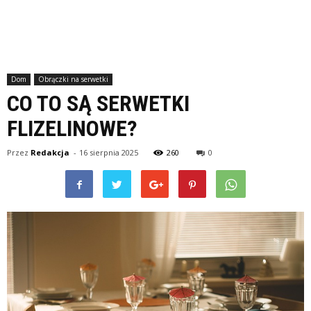
Dom
Obrączki na serwetki
CO TO SĄ SERWETKI
FLIZELINOWE?
Przez
Redakcja
-
16 sierpnia 2025
260
0