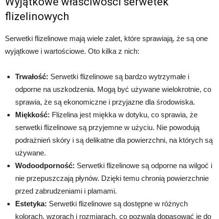
Wyjątkowe właściwości serwetek
flizelinowych
Serwetki flizelinowe mają wiele zalet, które sprawiają, że są one
wyjątkowe i wartościowe. Oto kilka z nich:
Trwałość:
Serwetki flizelinowe są bardzo wytrzymałe i
odporne na uszkodzenia. Mogą być używane wielokrotnie, co
sprawia, że są ekonomiczne i przyjazne dla środowiska.
Miękkość:
Flizelina jest miękka w dotyku, co sprawia, że
serwetki flizelinowe są przyjemne w użyciu. Nie powodują
podrażnień skóry i są delikatne dla powierzchni, na których są
używane.
Wodoodporność:
Serwetki flizelinowe są odporne na wilgoć i
nie przepuszczają płynów. Dzięki temu chronią powierzchnie
przed zabrudzeniami i plamami.
Estetyka:
Serwetki flizelinowe są dostępne w różnych
kolorach, wzorach i rozmiarach, co pozwala dopasować je do