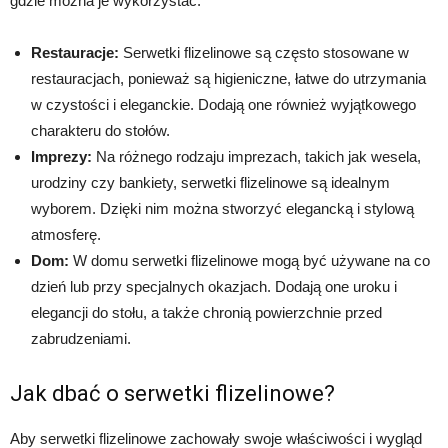
gdzie można je wykorzystać:
Restauracje:
Serwetki flizelinowe są często stosowane w
restauracjach, ponieważ są higieniczne, łatwe do utrzymania
w czystości i eleganckie. Dodają one również wyjątkowego
charakteru do stołów.
Imprezy:
Na różnego rodzaju imprezach, takich jak wesela,
urodziny czy bankiety, serwetki flizelinowe są idealnym
wyborem. Dzięki nim można stworzyć elegancką i stylową
atmosferę.
Dom:
W domu serwetki flizelinowe mogą być używane na co
dzień lub przy specjalnych okazjach. Dodają one uroku i
elegancji do stołu, a także chronią powierzchnie przed
zabrudzeniami.
Jak dbać o serwetki flizelinowe?
Aby serwetki flizelinowe zachowały swoje właściwości i wygląd