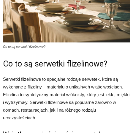
Co to są serwetki flizelinowe?
Co to są serwetki flizelinowe?
Serwetki flizelinowe to specjalne rodzaje serwetek, które są
wykonane z flizeliny – materiału o unikalnych właściwościach.
Flizelina to syntetyczny materiał włóknisty, który jest lekki, miękki
i wytrzymały. Serwetki flizelinowe są popularne zarówno w
domach, restauracjach, jak i na różnego rodzaju
uroczystościach.