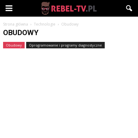
Rebel-
Strona główna
Technologie
Obudowy
TV.pl
OBUDOWY
Obudowy
Oprogramowanie i programy diagnostyczne