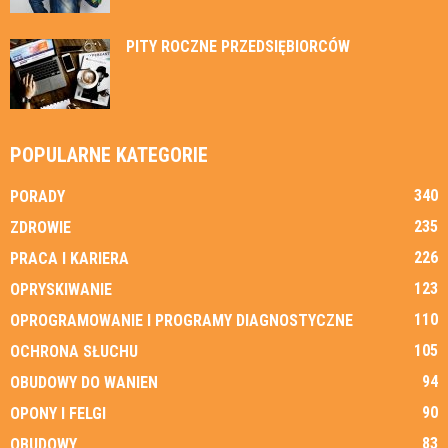
PITY ROCZNE PRZEDSIĘBIORCÓW
POPULARNE KATEGORIE
340
PORADY
235
ZDROWIE
226
PRACA I KARIERA
123
OPRYSKIWANIE
110
OPROGRAMOWANIE I PROGRAMY DIAGNOSTYCZNE
105
OCHRONA SŁUCHU
94
OBUDOWY DO WANIEN
90
OPONY I FELGI
83
OBUDOWY