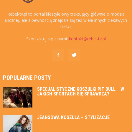
Rebel-tv.pl to portal lifestyle'owy traktujący głównie o modzie
ulicznej, ale z pewnością znajdzie się też wiele innych ciekawych
treści.
Skontaktuj się z nami:
kontakt@rebel-tv.pl
POPULARNE POSTY
SPECJALISTYCZNE KOSZULKI PIT BULL – W
JAKICH SPORTACH SIĘ SPRAWDZĄ?
JEANSOWA KOSZULA – STYLIZACJE