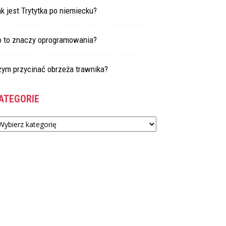
k jest Trytytka po niemiecku?
o to znaczy oprogramowania?
zym przycinać obrzeża trawnika?
ATEGORIE
tegorie