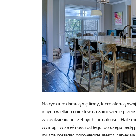
Na rynku reklamują się firmy, które oferują swoj
innych wielkich obiektów na zamówienie przed
w załatwieniu potrzebnych formalności. Hale 
wymogi, w zależności od tego, do czego będą p
muszą posiadać odpowiednie atesty. Zabiegają 