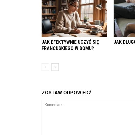
JAK EFEKTYWNIE UCZYĆ SIĘ
JAK DŁUG
FRANCUSKIEGO W DOMU?
ZOSTAW ODPOWIEDŹ