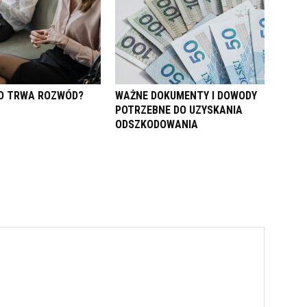
O TRWA ROZWÓD?
WAŻNE DOKUMENTY I DOWODY
POTRZEBNE DO UZYSKANIA
ODSZKODOWANIA