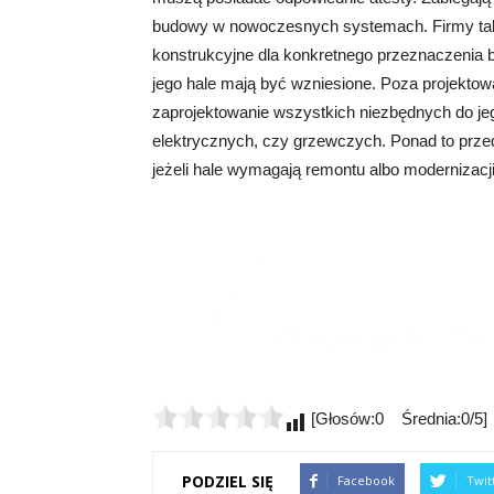
budowy w nowoczesnych systemach. Firmy takie
konstrukcyjne dla konkretnego przeznaczenia bu
jego hale mają być wzniesione. Poza projekt
zaprojektowanie wszystkich niezbędnych do jeg
elektrycznych, czy grzewczych. Ponad to prze
jeżeli hale wymagają remontu albo modernizacji
[Głosów:0 Średnia:0/5]
PODZIEL SIĘ
Facebook
Twit