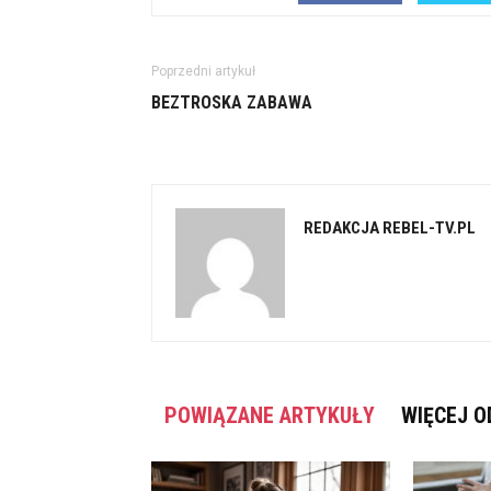
Poprzedni artykuł
BEZTROSKA ZABAWA
REDAKCJA REBEL-TV.PL
POWIĄZANE ARTYKUŁY
WIĘCEJ O