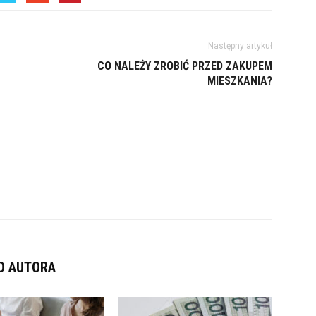
Następny artykuł
CO NALEŻY ZROBIĆ PRZED ZAKUPEM
MIESZKANIA?
D AUTORA