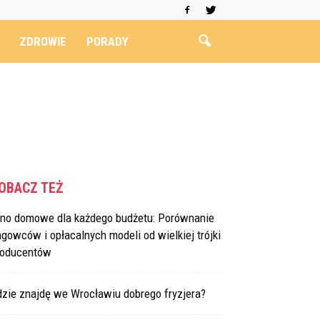
ZDROWIE
PORADY
OBACZ TEŻ
ino domowe dla każdego budżetu: Porównanie
agowców i opłacalnych modeli od wielkiej trójki
roducentów
dzie znajdę we Wrocławiu dobrego fryzjera?