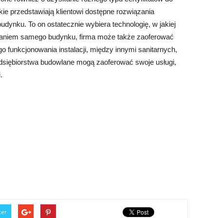
 przedstawiają klientowi dostępne rozwiązania
dynku. To on ostatecznie wybiera technologię, w jakiej
owaniem samego budynku, firma może także zaoferować
o funkcjonowania instalacji, między innymi sanitarnych,
dsiębiorstwa budowlane mogą zaoferować swoje usługi,
.
ter