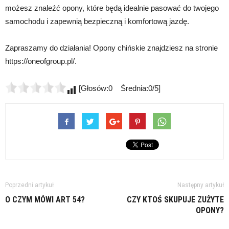
możesz znaleźć opony, które będą idealnie pasować do twojego
samochodu i zapewnią bezpieczną i komfortową jazdę.
Zapraszamy do działania! Opony chińskie znajdziesz na stronie
https://oneofgroup.pl/.
[Głosów:0 Średnia:0/5]
Poprzedni artykuł
Następny artykuł
O CZYM MÓWI ART 54?
CZY KTOŚ SKUPUJE ZUŻYTE
OPONY?