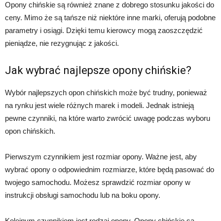
Opony chińskie są również znane z dobrego stosunku jakości do
ceny. Mimo że są tańsze niż niektóre inne marki, oferują podobne
parametry i osiągi. Dzięki temu kierowcy mogą zaoszczędzić
pieniądze, nie rezygnując z jakości.
Jak wybrać najlepsze opony chińskie?
Wybór najlepszych opon chińskich może być trudny, ponieważ
na rynku jest wiele różnych marek i modeli. Jednak istnieją
pewne czynniki, na które warto zwrócić uwagę podczas wyboru
opon chińskich.
Pierwszym czynnikiem jest rozmiar opony. Ważne jest, aby
wybrać opony o odpowiednim rozmiarze, które będą pasować do
twojego samochodu. Możesz sprawdzić rozmiar opony w
instrukcji obsługi samochodu lub na boku opony.
Kolejnym czynnikiem jest rodzaj opony. Opony chińskie są