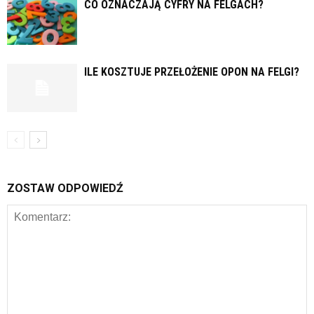
CO OZNACZAJĄ CYFRY NA FELGACH?
ILE KOSZTUJE PRZEŁOŻENIE OPON NA FELGI?
ZOSTAW ODPOWIEDŹ