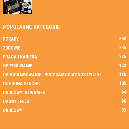
POPULARNE KATEGORIE
340
PORADY
235
ZDROWIE
226
PRACA I KARIERA
123
OPRYSKIWANIE
110
OPROGRAMOWANIE I PROGRAMY DIAGNOSTYCZNE
105
OCHRONA SŁUCHU
94
OBUDOWY DO WANIEN
90
OPONY I FELGI
83
OBUDOWY