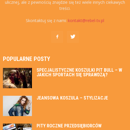
ulicznej, ale z pewnością znajdzie się też wiele innych ciekawych
treści.
Skontaktuj się z nami:
kontakt@rebel-tv.pl
POPULARNE POSTY
SPECJALISTYCZNE KOSZULKI PIT BULL – W
JAKICH SPORTACH SIĘ SPRAWDZĄ?
JEANSOWA KOSZULA – STYLIZACJE
PITY ROCZNE PRZEDSIĘBIORCÓW