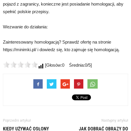
pojazd z zagranicy, konieczne jest posiadanie homologacji, aby
spełnić polskie przepisy.
Wezwanie do działania:
Zainteresowany homologacją? Sprawdź ofertę na stronie
https://minimki.pl/ i dowiedz się, kto zajmuje się homologacją.
[Głosów:0 Średnia:0/5]
Poprzedni artykuł
Następny artykuł
KIEDY UŻYWAĆ OSŁONY
JAK DOBRAĆ OBRAZY DO