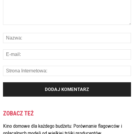
ZOBACZ TEŻ
Kino domowe dla każdego budżetu: Porównanie flagowców i
opłacalnych modeli od wielkiej trójki producentów