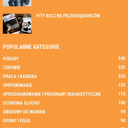
PITY ROCZNE PRZEDSIĘBIORCÓW
POPULARNE KATEGORIE
340
PORADY
235
ZDROWIE
226
PRACA I KARIERA
123
OPRYSKIWANIE
110
OPROGRAMOWANIE I PROGRAMY DIAGNOSTYCZNE
105
OCHRONA SŁUCHU
94
OBUDOWY DO WANIEN
90
OPONY I FELGI