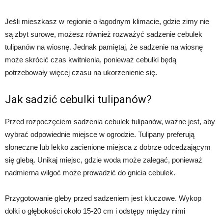
Jeśli mieszkasz w regionie o łagodnym klimacie, gdzie zimy nie
są zbyt surowe, możesz również rozważyć sadzenie cebulek
tulipanów na wiosnę. Jednak pamiętaj, że sadzenie na wiosnę
może skrócić czas kwitnienia, ponieważ cebulki będą
potrzebowały więcej czasu na ukorzenienie się.
Jak sadzić cebulki tulipanów?
Przed rozpoczęciem sadzenia cebulek tulipanów, ważne jest, aby
wybrać odpowiednie miejsce w ogrodzie. Tulipany preferują
słoneczne lub lekko zacienione miejsca z dobrze odcedzającym
się glebą. Unikaj miejsc, gdzie woda może zalegać, ponieważ
nadmierna wilgoć może prowadzić do gnicia cebulek.
Przygotowanie gleby przed sadzeniem jest kluczowe. Wykop
dołki o głębokości około 15-20 cm i odstępy między nimi