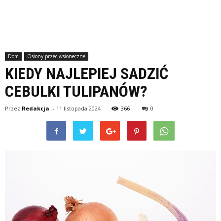
Dom
Osłony przeciwsłoneczne
KIEDY NAJLEPIEJ SADZIĆ
CEBULKI TULIPANÓW?
Przez
Redakcja
-
11 listopada 2024
366
0