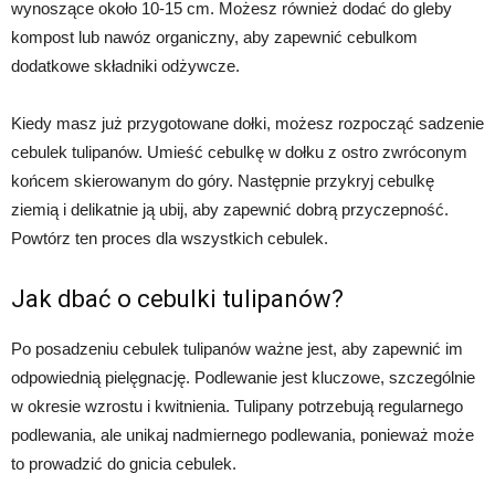
wynoszące około 10-15 cm. Możesz również dodać do gleby
kompost lub nawóz organiczny, aby zapewnić cebulkom
dodatkowe składniki odżywcze.
Kiedy masz już przygotowane dołki, możesz rozpocząć sadzenie
cebulek tulipanów. Umieść cebulkę w dołku z ostro zwróconym
końcem skierowanym do góry. Następnie przykryj cebulkę
ziemią i delikatnie ją ubij, aby zapewnić dobrą przyczepność.
Powtórz ten proces dla wszystkich cebulek.
Jak dbać o cebulki tulipanów?
Po posadzeniu cebulek tulipanów ważne jest, aby zapewnić im
odpowiednią pielęgnację. Podlewanie jest kluczowe, szczególnie
w okresie wzrostu i kwitnienia. Tulipany potrzebują regularnego
podlewania, ale unikaj nadmiernego podlewania, ponieważ może
to prowadzić do gnicia cebulek.