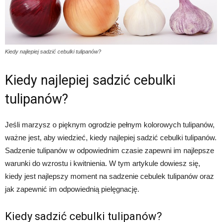
Kiedy najlepiej sadzić cebulki tulipanów?
Kiedy najlepiej sadzić cebulki
tulipanów?
Jeśli marzysz o pięknym ogrodzie pełnym kolorowych tulipanów,
ważne jest, aby wiedzieć, kiedy najlepiej sadzić cebulki tulipanów.
Sadzenie tulipanów w odpowiednim czasie zapewni im najlepsze
warunki do wzrostu i kwitnienia. W tym artykule dowiesz się,
kiedy jest najlepszy moment na sadzenie cebulek tulipanów oraz
jak zapewnić im odpowiednią pielęgnację.
Kiedy sadzić cebulki tulipanów?