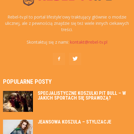
Rebel-tv.pl to portal lifestyle'owy traktujący głównie o modzie
ulicznej, ale z pewnością znajdzie się też wiele innych ciekawych
treści.
Skontaktuj się z nami:
kontakt@rebel-tv.pl
POPULARNE POSTY
SPECJALISTYCZNE KOSZULKI PIT BULL – W
JAKICH SPORTACH SIĘ SPRAWDZĄ?
JEANSOWA KOSZULA – STYLIZACJE