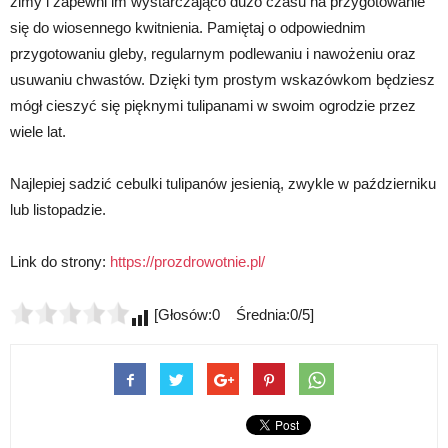
zimy i zapewni im wystarczająco dużo czasu na przygotowanie
się do wiosennego kwitnienia. Pamiętaj o odpowiednim
przygotowaniu gleby, regularnym podlewaniu i nawożeniu oraz
usuwaniu chwastów. Dzięki tym prostym wskazówkom będziesz
mógł cieszyć się pięknymi tulipanami w swoim ogrodzie przez
wiele lat.
Najlepiej sadzić cebulki tulipanów jesienią, zwykle w październiku
lub listopadzie.
Link do strony:
https://prozdrowotnie.pl/
[Głosów:0 Średnia:0/5]