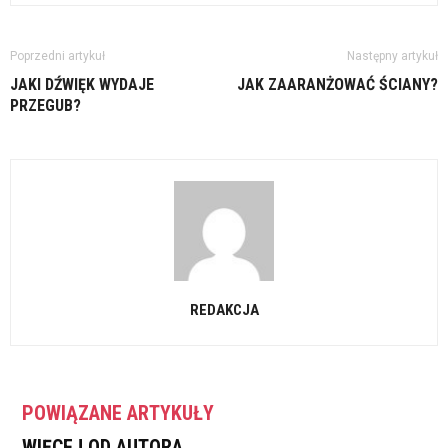
Poprzedni artykuł
Następny artykuł
JAKI DŹWIĘK WYDAJE
JAK ZAARANŻOWAĆ ŚCIANY?
PRZEGUB?
REDAKCJA
POWIĄZANE ARTYKUŁY
WIĘCEJ OD AUTORA