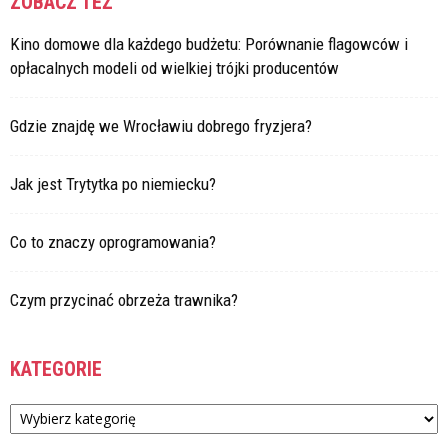
ZOBACZ TEŻ
Kino domowe dla każdego budżetu: Porównanie flagowców i
opłacalnych modeli od wielkiej trójki producentów
Gdzie znajdę we Wrocławiu dobrego fryzjera?
Jak jest Trytytka po niemiecku?
Co to znaczy oprogramowania?
Czym przycinać obrzeża trawnika?
KATEGORIE
Kategorie