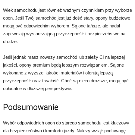
Wiek samochodu jest również ważnym czynnikiem przy wyborze
opon. Jeśli Twój samochód jest już dość stary, opony budżetowe
mogą być odpowiednim wyborem. Są one tańsze, ale nadal
zapewniają wystarczającą przyczepność i bezpieczeństwo na
drodze.
Jeśli jednak masz nowszy samochód lub zależy Ci na lepszej
jakości, opony premium będą lepszym rozwiązaniem. Są one
wykonane z wyższej jakości materiałów i oferują lepszą
przyczepność oraz trwałość. Choć są nieco droższe, mogą być
opłacalne w dłuższej perspektywie.
Podsumowanie
Wybór odpowiednich opon do starego samochodu jest kluczowy
dla bezpieczeństwa i komfortu jazdy. Należy wziąć pod uwagę