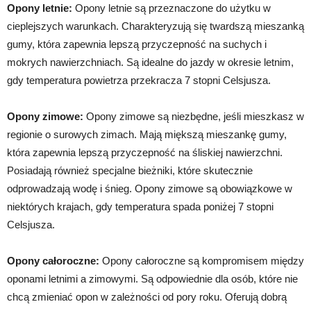
Opony letnie:
Opony letnie są przeznaczone do użytku w
cieplejszych warunkach. Charakteryzują się twardszą mieszanką
gumy, która zapewnia lepszą przyczepność na suchych i
mokrych nawierzchniach. Są idealne do jazdy w okresie letnim,
gdy temperatura powietrza przekracza 7 stopni Celsjusza.
Opony zimowe:
Opony zimowe są niezbędne, jeśli mieszkasz w
regionie o surowych zimach. Mają miększą mieszankę gumy,
która zapewnia lepszą przyczepność na śliskiej nawierzchni.
Posiadają również specjalne bieżniki, które skutecznie
odprowadzają wodę i śnieg. Opony zimowe są obowiązkowe w
niektórych krajach, gdy temperatura spada poniżej 7 stopni
Celsjusza.
Opony całoroczne:
Opony całoroczne są kompromisem między
oponami letnimi a zimowymi. Są odpowiednie dla osób, które nie
chcą zmieniać opon w zależności od pory roku. Oferują dobrą