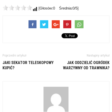
[Głosów:0 Średnia:0/5]
Poprzedni artykuł
Następny artykuł
JAKI SEKATOR TELESKOPOWY
JAK ODDZIELIĆ OGRÓDEK
KUPIĆ?
WARZYWNY OD TRAWNIKA?