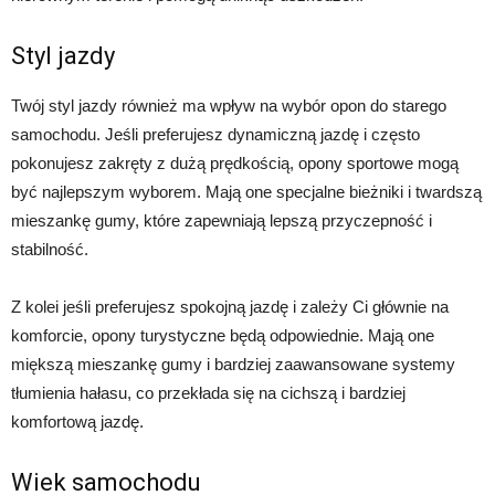
Styl jazdy
Twój styl jazdy również ma wpływ na wybór opon do starego
samochodu. Jeśli preferujesz dynamiczną jazdę i często
pokonujesz zakręty z dużą prędkością, opony sportowe mogą
być najlepszym wyborem. Mają one specjalne bieżniki i twardszą
mieszankę gumy, które zapewniają lepszą przyczepność i
stabilność.
Z kolei jeśli preferujesz spokojną jazdę i zależy Ci głównie na
komforcie, opony turystyczne będą odpowiednie. Mają one
miększą mieszankę gumy i bardziej zaawansowane systemy
tłumienia hałasu, co przekłada się na cichszą i bardziej
komfortową jazdę.
Wiek samochodu