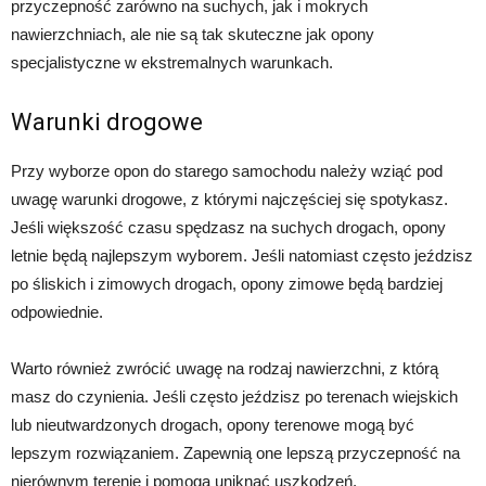
przyczepność zarówno na suchych, jak i mokrych
nawierzchniach, ale nie są tak skuteczne jak opony
specjalistyczne w ekstremalnych warunkach.
Warunki drogowe
Przy wyborze opon do starego samochodu należy wziąć pod
uwagę warunki drogowe, z którymi najczęściej się spotykasz.
Jeśli większość czasu spędzasz na suchych drogach, opony
letnie będą najlepszym wyborem. Jeśli natomiast często jeździsz
po śliskich i zimowych drogach, opony zimowe będą bardziej
odpowiednie.
Warto również zwrócić uwagę na rodzaj nawierzchni, z którą
masz do czynienia. Jeśli często jeździsz po terenach wiejskich
lub nieutwardzonych drogach, opony terenowe mogą być
lepszym rozwiązaniem. Zapewnią one lepszą przyczepność na
nierównym terenie i pomogą uniknąć uszkodzeń.