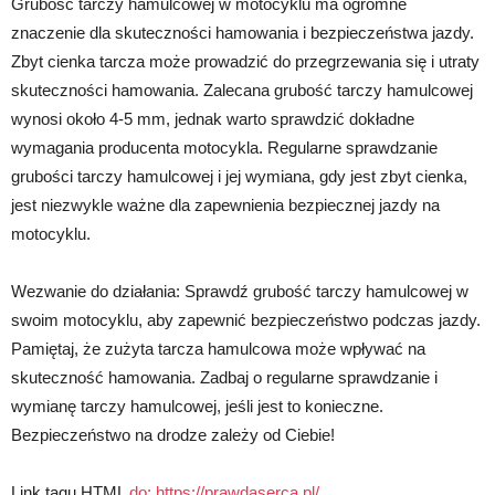
Grubość tarczy hamulcowej w motocyklu ma ogromne
znaczenie dla skuteczności hamowania i bezpieczeństwa jazdy.
Zbyt cienka tarcza może prowadzić do przegrzewania się i utraty
skuteczności hamowania. Zalecana grubość tarczy hamulcowej
wynosi około 4-5 mm, jednak warto sprawdzić dokładne
wymagania producenta motocykla. Regularne sprawdzanie
grubości tarczy hamulcowej i jej wymiana, gdy jest zbyt cienka,
jest niezwykle ważne dla zapewnienia bezpiecznej jazdy na
motocyklu.
Wezwanie do działania: Sprawdź grubość tarczy hamulcowej w
swoim motocyklu, aby zapewnić bezpieczeństwo podczas jazdy.
Pamiętaj, że zużyta tarcza hamulcowa może wpływać na
skuteczność hamowania. Zadbaj o regularne sprawdzanie i
wymianę tarczy hamulcowej, jeśli jest to konieczne.
Bezpieczeństwo na drodze zależy od Ciebie!
Link tagu HTML
do:
https://prawdaserca.pl/