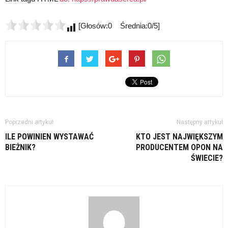
[Głosów:0 Średnia:0/5]
Poprzedni artykuł
Następny artykuł
ILE POWINIEN WYSTAWAĆ
KTO JEST NAJWIĘKSZYM
BIEŻNIK?
PRODUCENTEM OPON NA
ŚWIECIE?