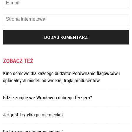
ZOBACZ TEŻ
Kino domowe dla każdego budżetu: Porównanie flagowców i
opłacalnych modeli od wielkiej trójki producentów
Gdzie znajdę we Wrocławiu dobrego fryzjera?
Jak jest Trytytka po niemiecku?
Co to znaczy oprogramowania?