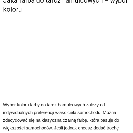
Jaka farba do tarcz hamulcowych – wybór
koloru
Wybór koloru farby do tarcz hamulcowych zależy od
indywidualnych preferencji właściciela samochodu. Można
zdecydować się na klasyczną czarną farbę, która pasuje do
większości samochodów. Jeśli jednak chcesz dodać trochę