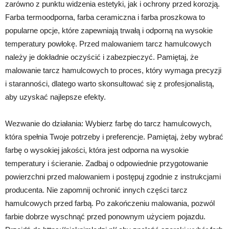
zarówno z punktu widzenia estetyki, jak i ochrony przed korozją.
Farba termoodporna, farba ceramiczna i farba proszkowa to
popularne opcje, które zapewniają trwałą i odporną na wysokie
temperatury powłokę. Przed malowaniem tarcz hamulcowych
należy je dokładnie oczyścić i zabezpieczyć. Pamiętaj, że
malowanie tarcz hamulcowych to proces, który wymaga precyzji
i staranności, dlatego warto skonsultować się z profesjonalistą,
aby uzyskać najlepsze efekty.
Wezwanie do działania: Wybierz farbę do tarcz hamulcowych,
która spełnia Twoje potrzeby i preferencje. Pamiętaj, żeby wybrać
farbę o wysokiej jakości, która jest odporna na wysokie
temperatury i ścieranie. Zadbaj o odpowiednie przygotowanie
powierzchni przed malowaniem i postępuj zgodnie z instrukcjami
producenta. Nie zapomnij ochronić innych części tarcz
hamulcowych przed farbą. Po zakończeniu malowania, pozwól
farbie dobrze wyschnąć przed ponownym użyciem pojazdu.