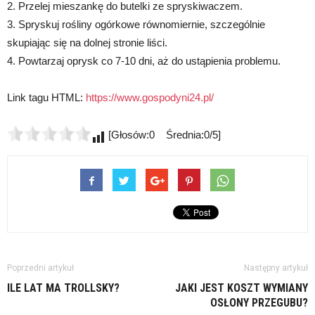
2. Przelej mieszankę do butelki ze spryskiwaczem.
3. Spryskuj rośliny ogórkowe równomiernie, szczególnie
skupiając się na dolnej stronie liści.
4. Powtarzaj oprysk co 7-10 dni, aż do ustąpienia problemu.
Link tagu HTML:
https://www.gospodyni24.pl/
[Głosów:0 Średnia:0/5]
Poprzedni artykuł
Następny artykuł
ILE LAT MA TROLLSKY?
JAKI JEST KOSZT WYMIANY
OSŁONY PRZEGUBU?