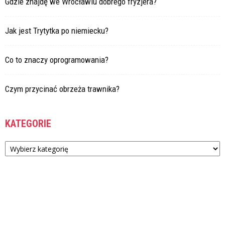
Gdzie znajdę we Wrocławiu dobrego fryzjera?
Jak jest Trytytka po niemiecku?
Co to znaczy oprogramowania?
Czym przycinać obrzeża trawnika?
KATEGORIE
Kategorie