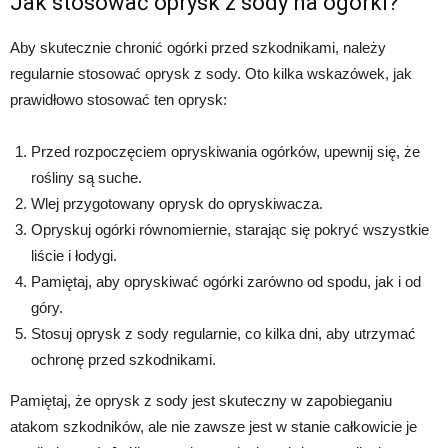
Jak stosować oprysk z sody na ogórki?
Aby skutecznie chronić ogórki przed szkodnikami, należy
regularnie stosować oprysk z sody. Oto kilka wskazówek, jak
prawidłowo stosować ten oprysk:
Przed rozpoczęciem opryskiwania ogórków, upewnij się, że
rośliny są suche.
Wlej przygotowany oprysk do opryskiwacza.
Opryskuj ogórki równomiernie, starając się pokryć wszystkie
liście i łodygi.
Pamiętaj, aby opryskiwać ogórki zarówno od spodu, jak i od
góry.
Stosuj oprysk z sody regularnie, co kilka dni, aby utrzymać
ochronę przed szkodnikami.
Pamiętaj, że oprysk z sody jest skuteczny w zapobieganiu
atakom szkodników, ale nie zawsze jest w stanie całkowicie je