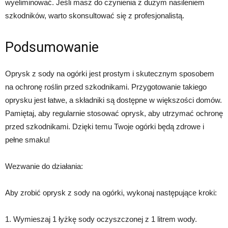
wyeliminować. Jeśli masz do czynienia z dużym nasileniem
szkodników, warto skonsultować się z profesjonalistą.
Podsumowanie
Oprysk z sody na ogórki jest prostym i skutecznym sposobem
na ochronę roślin przed szkodnikami. Przygotowanie takiego
oprysku jest łatwe, a składniki są dostępne w większości domów.
Pamiętaj, aby regularnie stosować oprysk, aby utrzymać ochronę
przed szkodnikami. Dzięki temu Twoje ogórki będą zdrowe i
pełne smaku!
Wezwanie do działania:
Aby zrobić oprysk z sody na ogórki, wykonaj następujące kroki:
1. Wymieszaj 1 łyżkę sody oczyszczonej z 1 litrem wody.