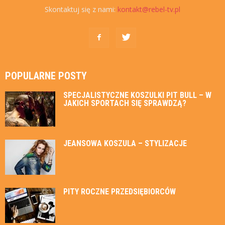
Skontaktuj się z nami:
kontakt@rebel-tv.pl
POPULARNE POSTY
SPECJALISTYCZNE KOSZULKI PIT BULL – W
JAKICH SPORTACH SIĘ SPRAWDZĄ?
JEANSOWA KOSZULA – STYLIZACJE
PITY ROCZNE PRZEDSIĘBIORCÓW