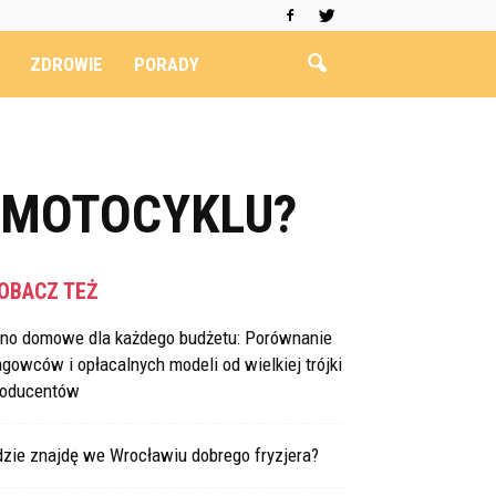
ZDROWIE
PORADY
 MOTOCYKLU?
OBACZ TEŻ
ino domowe dla każdego budżetu: Porównanie
agowców i opłacalnych modeli od wielkiej trójki
roducentów
dzie znajdę we Wrocławiu dobrego fryzjera?