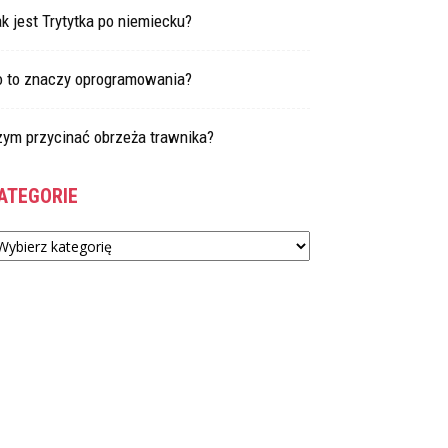
k jest Trytytka po niemiecku?
o to znaczy oprogramowania?
zym przycinać obrzeża trawnika?
ATEGORIE
tegorie