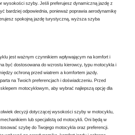
r wysokości szyby. Jeśli preferujesz dynamiczną jazdę z
yć bardziej odpowiednia, ponieważ poprawia aerodynamikę
eferujesz spokojną jazdę turystyczną, wyższa szyba
klu jest ważnym czynnikiem wpływającym na komfort i
a być dostosowana do wzrostu kierowcy, typu motocykla i
 między ochroną przed wiatrem a komfortem jazdy.
parta na Twoich preferencjach i doświadczeniu. Przed
 sklepem motocyklowym, aby wybrać najlepszą opcję dla
kolwiek decyzji dotyczącej wysokości szyby w motocyklu,
echanikiem lub specjalistą od motocykli. Oni będą w
ostosować szybę do Twojego motocykla oraz preferencji.