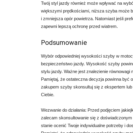
Twój styl jazdy również może wpływać na wybó
większymi prędkościami, niższa szyba może b
i zmniejsza opór powietrza. Natomiast jeśli pr
zapewni lepszą ochronę przed wiatrem.
Podsumowanie
Wybór odpowiedniej wysokości szyby w motocy
bezpieczeństwo jazdy. Wysokość szyby powinn
stylu jazdy. Ważne jest znalezienie równowagi
Pamiętaj, że ostateczna decyzja powinna być o
zakupem szyby skonsultuj się z ekspertem lub
Ciebie.
Wezwanie do działania: Przed podjęciem jakiej
zalecam skonsultowanie się z doświadczonym m
stanie ocenić Twoje indywidualne potrzeby i d