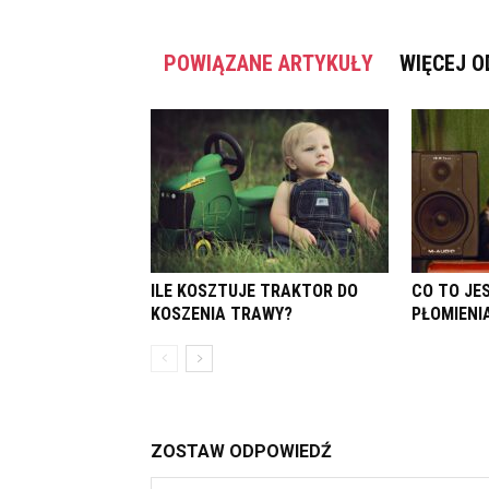
POWIĄZANE ARTYKUŁY
WIĘCEJ O
ILE KOSZTUJE TRAKTOR DO
CO TO JE
KOSZENIA TRAWY?
PŁOMIENI
ZOSTAW ODPOWIEDŹ