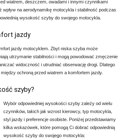
przed wiatrem, deszczem, owadami i innymi czynnikami
 wpływ na aerodynamikę motocykla i stabilność podczas
dpowiednią wysokość szyby do swojego motocykla.
fort jazdy
fort jazdy motocyklem. Zbyt niska szyba może
niają utrzymanie stabilności i mogą powodować zmęczenie
niczać widoczność i utrudniać obserwację drogi. Dlatego
i między ochroną przed wiatrem a komfortem jazdy.
kość szyby?
Wybór odpowiedniej wysokości szyby zależy od wielu
czynników, takich jak wzrost kierowcy, typ motocykla,
styl jazdy i preferencje osobiste. Poniżej przedstawiamy
kilka wskazówek, które pomogą Ci dobrać odpowiednią
wysokość szyby do swojego motocykla: