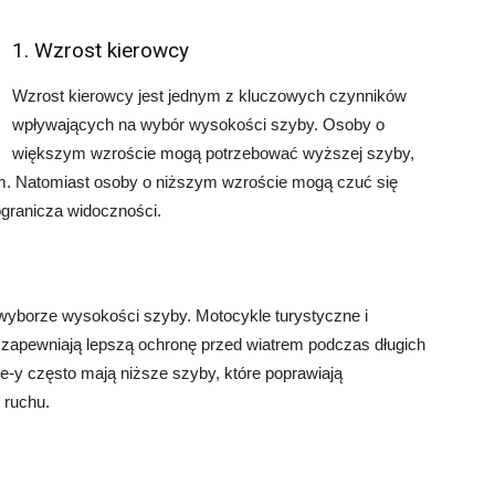
1. Wzrost kierowcy
Wzrost kierowcy jest jednym z kluczowych czynników
wpływających na wybór wysokości szyby. Osoby o
większym wzroście mogą potrzebować wyższej szyby,
m. Natomiast osoby o niższym wzroście mogą czuć się
ogranicza widoczności.
wyborze wysokości szyby. Motocykle turystyczne i
 zapewniają lepszą ochronę przed wiatrem podczas długich
e-y często mają niższe szyby, które poprawiają
 ruchu.