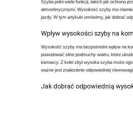
Szyba pełni wiele funkcji, takich jak ochrona 
atmosferycznymi. Wysokość szyby ma również
jazdy. W tym artykule omówimy, jak dobrać o
Wpływ wysokości szyby na kom
Wysokość szyby ma bezpośredni wpływ na kom
powodować silne podmuchy wiatru, które utrud
kierowcy. Z kolei zbyt wysoka szyba może ogra
ważne jest znalezienie odpowiedniej równowag
Jak dobrać odpowiednią wyso