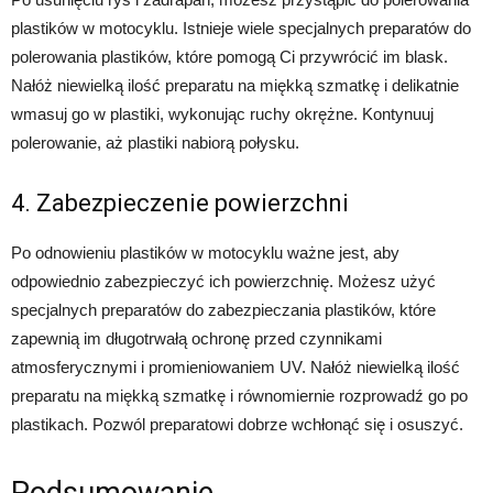
plastików w motocyklu. Istnieje wiele specjalnych preparatów do
polerowania plastików, które pomogą Ci przywrócić im blask.
Nałóż niewielką ilość preparatu na miękką szmatkę i delikatnie
wmasuj go w plastiki, wykonując ruchy okrężne. Kontynuuj
polerowanie, aż plastiki nabiorą połysku.
4. Zabezpieczenie powierzchni
Po odnowieniu plastików w motocyklu ważne jest, aby
odpowiednio zabezpieczyć ich powierzchnię. Możesz użyć
specjalnych preparatów do zabezpieczania plastików, które
zapewnią im długotrwałą ochronę przed czynnikami
atmosferycznymi i promieniowaniem UV. Nałóż niewielką ilość
preparatu na miękką szmatkę i równomiernie rozprowadź go po
plastikach. Pozwól preparatowi dobrze wchłonąć się i osuszyć.