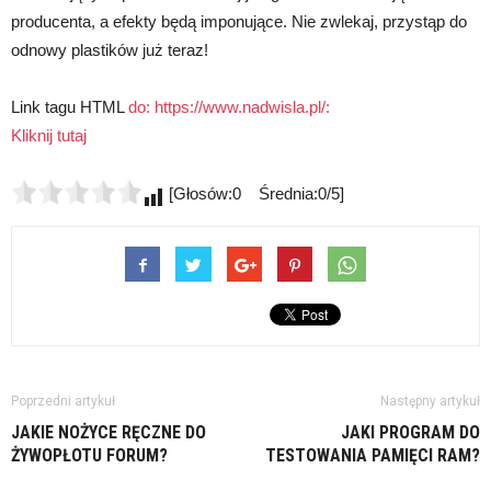
producenta, a efekty będą imponujące. Nie zwlekaj, przystąp do
odnowy plastików już teraz!
Link tagu HTML
do: https://www.nadwisla.pl/:
Kliknij tutaj
[Głosów:0 Średnia:0/5]
Poprzedni artykuł
Następny artykuł
JAKIE NOŻYCE RĘCZNE DO
JAKI PROGRAM DO
ŻYWOPŁOTU FORUM?
TESTOWANIA PAMIĘCI RAM?