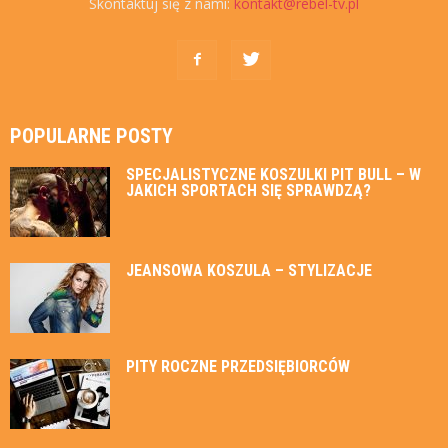
Skontaktuj się z nami:
kontakt@rebel-tv.pl
POPULARNE POSTY
SPECJALISTYCZNE KOSZULKI PIT BULL – W
JAKICH SPORTACH SIĘ SPRAWDZĄ?
JEANSOWA KOSZULA – STYLIZACJE
PITY ROCZNE PRZEDSIĘBIORCÓW