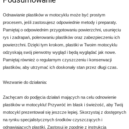
Podsumowanie
Odnawianie plastików w motocyklu może być prostym
procesem, jeśli zastosujesz odpowiednie metody i preparaty.
Pamiętaj o odpowiednim przygotowaniu powierzchni, usunięciu
rys i zadrapań, polerowaniu plastików oraz zabezpieczeniu ich
powierzchni. Dzięki tym krokom, plastiki w Twoim motocyklu
odzyskają swój pierwotny wygląd i będą wyglądać jak nowe.
Pamiętaj również o regularnym czyszczeniu i konserwacji
plastików, aby utrzymać ich doskonały stan przez długi czas.
Wezwanie do działania:
Zachęcam do podjęcia działań mających na celu odnowienie
plastików w motocyklu! Przywróć im blask i świeżość, aby Twój
motocykl prezentował się jeszcze lepiej. Skorzystaj z dostępnych
na rynku specjalistycznych środków czyszczących i
odnawiających plastiki. Zastosuj je zgodnie z instrukcją