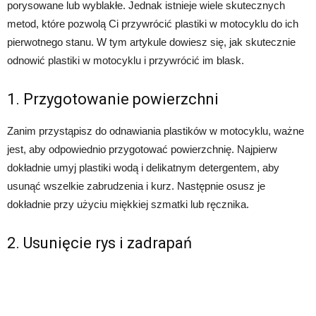
porysowane lub wyblakłe. Jednak istnieje wiele skutecznych
metod, które pozwolą Ci przywrócić plastiki w motocyklu do ich
pierwotnego stanu. W tym artykule dowiesz się, jak skutecznie
odnowić plastiki w motocyklu i przywrócić im blask.
1. Przygotowanie powierzchni
Zanim przystąpisz do odnawiania plastików w motocyklu, ważne
jest, aby odpowiednio przygotować powierzchnię. Najpierw
dokładnie umyj plastiki wodą i delikatnym detergentem, aby
usunąć wszelkie zabrudzenia i kurz. Następnie osusz je
dokładnie przy użyciu miękkiej szmatki lub ręcznika.
2. Usunięcie rys i zadrapań