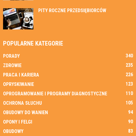
PITY ROCZNE PRZEDSIĘBIORCÓW
POPULARNE KATEGORIE
340
PORADY
235
ZDROWIE
226
PRACA I KARIERA
123
OPRYSKIWANIE
110
OPROGRAMOWANIE I PROGRAMY DIAGNOSTYCZNE
105
OCHRONA SŁUCHU
94
OBUDOWY DO WANIEN
90
OPONY I FELGI
83
OBUDOWY