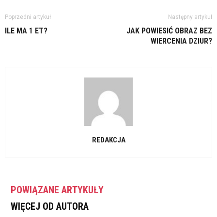
Poprzedni artykuł
Następny artykuł
ILE MA 1 ET?
JAK POWIESIĆ OBRAZ BEZ
WIERCENIA DZIUR?
REDAKCJA
POWIĄZANE ARTYKUŁY
WIĘCEJ OD AUTORA