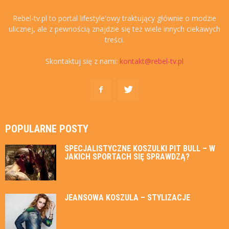
Rebel-tv.pl to portal lifestyle'owy traktujący głównie o modzie
ulicznej, ale z pewnością znajdzie się też wiele innych ciekawych
treści.
Skontaktuj się z nami:
kontakt@rebel-tv.pl
POPULARNE POSTY
SPECJALISTYCZNE KOSZULKI PIT BULL – W
JAKICH SPORTACH SIĘ SPRAWDZĄ?
JEANSOWA KOSZULA – STYLIZACJE