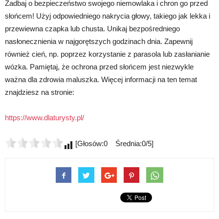
Zadbaj o bezpieczeństwo swojego niemowlaka i chron go przed
słońcem! Użyj odpowiedniego nakrycia głowy, takiego jak lekka i
przewiewna czapka lub chusta. Unikaj bezpośredniego
nasłonecznienia w najgorętszych godzinach dnia. Zapewnij
również cień, np. poprzez korzystanie z parasola lub zasłanianie
wózka. Pamiętaj, że ochrona przed słońcem jest niezwykle
ważna dla zdrowia maluszka. Więcej informacji na ten temat
znajdziesz na stronie:
https://www.dlaturysty.pl/
[Głosów:0 Średnia:0/5]