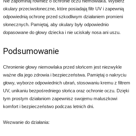
Nie zapominaj również o ochronie oczu niemowlaka. Wybierz
okulary przeciwsłoneczne, które posiadają filtr UV i zapewnią
odpowiednią ochronę przed szkodliwym działaniem promieni
słonecznych. Pamiętaj, aby okulary były odpowiednio
dopasowane do głowy dziecka i nie uciskały nosa ani uszu.
Podsumowanie
Chronienie głowy niemowlaka przed słońcem jest niezwykle
ważne dla jego zdrowia i bezpieczeństwa. Pamiętaj o nakryciu
głowy, wyborze odpowiednich ubrań, stosowaniu kremu z filtrem
UV, unikaniu bezpośredniego słońca oraz ochronie oczu. Dzięki
tym prostym działaniom zapewnisz swojemu maluszkowi
komfort i bezpieczeństwo podczas letnich dni.
Wezwanie do działania: