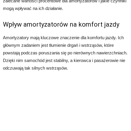
zalecane wartości procentowe dla amortyzatorów i jakie czynniki
mogą wpływać na ich działanie.
Wpływ amortyzatorów na komfort jazdy
Amortyzatory mają kluczowe znaczenie dla komfortu jazdy. Ich
głównym zadaniem jest tłumienie drgań i wstrząsów, które
powstają podczas poruszania się po nierównych nawierzchniach.
Dzięki nim samochód jest stabilny, a kierowca i pasażerowie nie
odczuwają tak silnych wstrząsów.