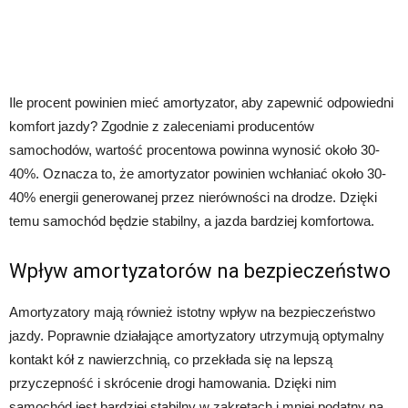
Ile procent powinien mieć amortyzator, aby zapewnić odpowiedni
komfort jazdy? Zgodnie z zaleceniami producentów
samochodów, wartość procentowa powinna wynosić około 30-
40%. Oznacza to, że amortyzator powinien wchłaniać około 30-
40% energii generowanej przez nierówności na drodze. Dzięki
temu samochód będzie stabilny, a jazda bardziej komfortowa.
Wpływ amortyzatorów na bezpieczeństwo
Amortyzatory mają również istotny wpływ na bezpieczeństwo
jazdy. Poprawnie działające amortyzatory utrzymują optymalny
kontakt kół z nawierzchnią, co przekłada się na lepszą
przyczepność i skrócenie drogi hamowania. Dzięki nim
samochód jest bardziej stabilny w zakrętach i mniej podatny na