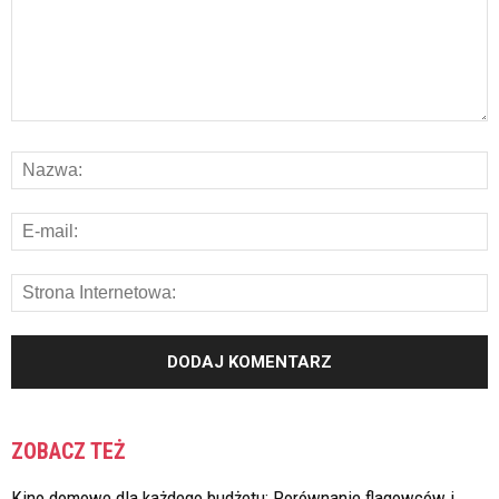
ZOBACZ TEŻ
Kino domowe dla każdego budżetu: Porównanie flagowców i