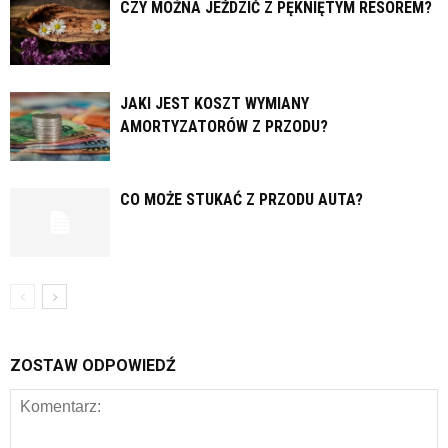
CZY MOŻNA JEŹDZIĆ Z PĘKNIĘTYM RESOREM?
JAKI JEST KOSZT WYMIANY
AMORTYZATORÓW Z PRZODU?
CO MOŻE STUKAĆ Z PRZODU AUTA?
ZOSTAW ODPOWIEDŹ