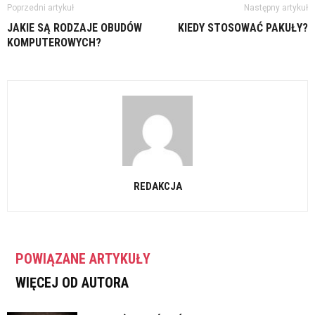
Poprzedni artykuł
Następny artykuł
JAKIE SĄ RODZAJE OBUDÓW
KIEDY STOSOWAĆ PAKUŁY?
KOMPUTEROWYCH?
REDAKCJA
POWIĄZANE ARTYKUŁY
WIĘCEJ OD AUTORA