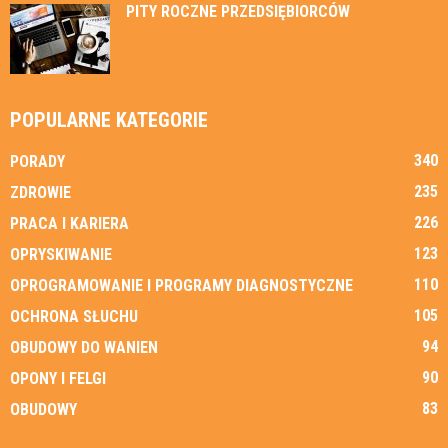
PITY ROCZNE PRZEDSIĘBIORCÓW
POPULARNE KATEGORIE
340
PORADY
235
ZDROWIE
226
PRACA I KARIERA
123
OPRYSKIWANIE
110
OPROGRAMOWANIE I PROGRAMY DIAGNOSTYCZNE
105
OCHRONA SŁUCHU
94
OBUDOWY DO WANIEN
90
OPONY I FELGI
83
OBUDOWY