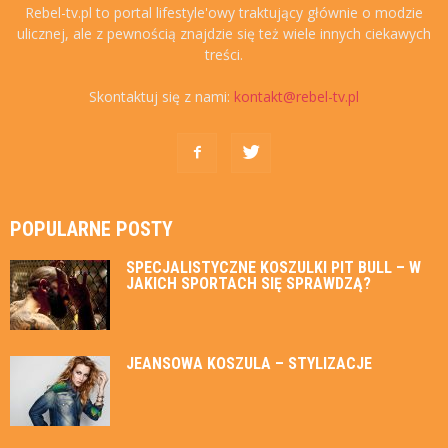
Rebel-tv.pl to portal lifestyle'owy traktujący głównie o modzie
ulicznej, ale z pewnością znajdzie się też wiele innych ciekawych
treści.
Skontaktuj się z nami:
kontakt@rebel-tv.pl
POPULARNE POSTY
SPECJALISTYCZNE KOSZULKI PIT BULL – W
JAKICH SPORTACH SIĘ SPRAWDZĄ?
JEANSOWA KOSZULA – STYLIZACJE