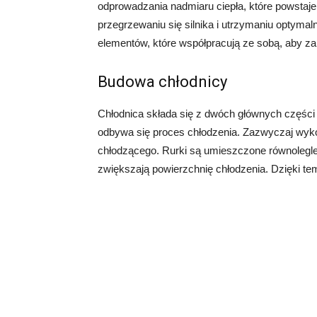
odprowadzania nadmiaru ciepła, które powstaje
przegrzewaniu się silnika i utrzymaniu optymaln
elementów, które współpracują ze sobą, aby z
Budowa chłodnicy
Chłodnica składa się z dwóch głównych części 
odbywa się proces chłodzenia. Zazwyczaj wykona
chłodzącego. Rurki są umieszczone równolegle d
zwiększają powierzchnię chłodzenia. Dzięki te