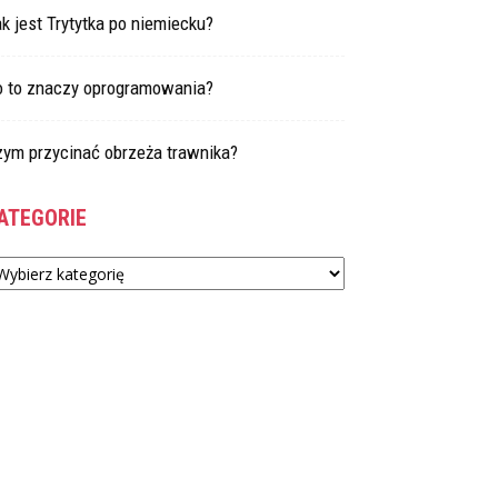
k jest Trytytka po niemiecku?
o to znaczy oprogramowania?
zym przycinać obrzeża trawnika?
ATEGORIE
tegorie