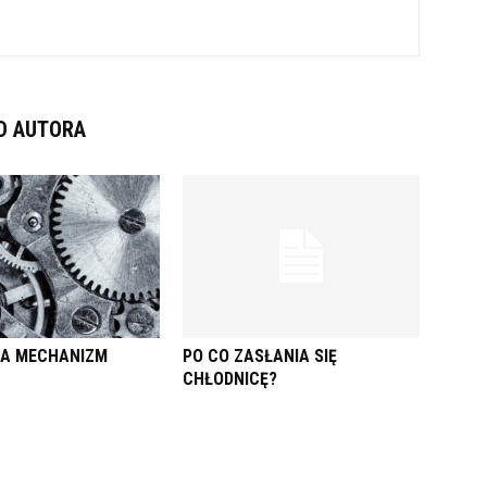
D AUTORA
ŁA MECHANIZM
PO CO ZASŁANIA SIĘ
CHŁODNICĘ?