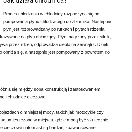
Jak działa chłodnica?
Proces chłodzenia w chłodnicy rozpoczyna się od
pompowania płynu chłodzącego do zbiornika. Następnie
płyn jest rozprowadzany po rurkach i płytach rdzenia.
zekazywane na płyn chłodzący. Płyn, nagrzany przez silnik,
pływa przez rdzeń, odprowadza ciepło na zewnątrz. Dzięki
o obniża się, a następnie jest pompowany z powrotem do
e różnią się między sobą konstrukcją i zastosowaniem.
ne i chłodnice cieczowe.
pojazdach o mniejszej mocy, takich jak motocykle czy
óre są umieszczone w miejscu, gdzie mogą być skutecznie
ce cieczowe natomiast są bardziej zaawansowane