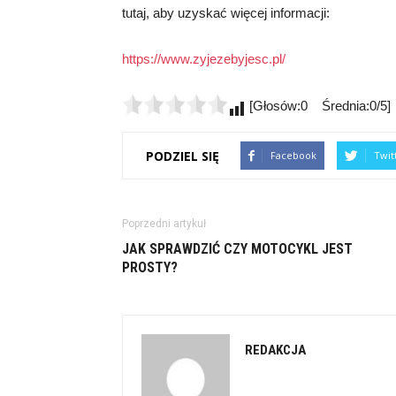
tutaj, aby uzyskać więcej informacji:
https://www.zyjezebyjesc.pl/
[Głosów:0 Średnia:0/5]
PODZIEL SIĘ
Facebook
Twit
Poprzedni artykuł
JAK SPRAWDZIĆ CZY MOTOCYKL JEST
PROSTY?
REDAKCJA