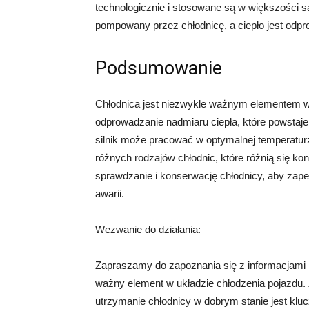
technologicznie i stosowane są w większości 
pompowany przez chłodnicę, a ciepło jest odp
Podsumowanie
Chłodnica jest niezwykle ważnym elementem w 
odprowadzanie nadmiaru ciepła, które powstaje
silnik może pracować w optymalnej temperaturze
różnych rodzajów chłodnic, które różnią się ko
sprawdzanie i konserwację chłodnicy, aby zapew
awarii.
Wezwanie do działania:
Zapraszamy do zapoznania się z informacjami na
ważny element w układzie chłodzenia pojazdu.
utrzymanie chłodnicy w dobrym stanie jest klu