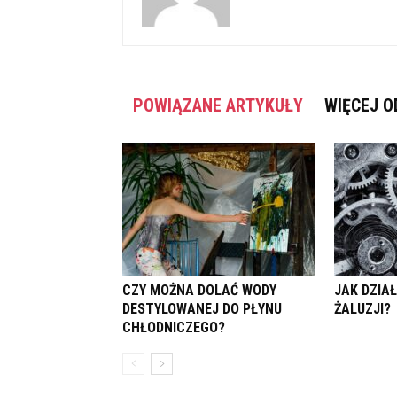
POWIĄZANE ARTYKUŁY
WIĘCEJ O
CZY MOŻNA DOLAĆ WODY
JAK DZIA
DESTYLOWANEJ DO PŁYNU
ŻALUZJI?
CHŁODNICZEGO?