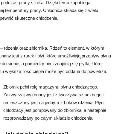
 podczas pracy silnika. Dzięki temu zapobiega
ej temperatury pracy. Chłodnica składa się z wielu
apewnić skuteczne chłodzenie.
– rdzenia oraz zbiornika. Rdzeń to element, w którym
ny jest z rurek i płyt, które umożliwiają przepływ płynu
o siebie, a pomiędzy nimi znajdują się płytki, które
mu większa ilość ciepła może być oddana do powietrza.
Zbiornik pełni rolę magazynu płynu chłodzącego.
Zazwyczaj wykonany jest z tworzywa sztucznego i
umieszczony jest na jednym z boków rdzenia. Płyn
chłodzący jest pompowany do zbiornika, a następnie
rozprowadzany po całym układzie chłodzenia.