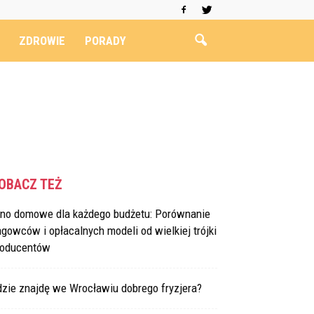
ZDROWIE
PORADY
OBACZ TEŻ
ino domowe dla każdego budżetu: Porównanie
agowców i opłacalnych modeli od wielkiej trójki
roducentów
dzie znajdę we Wrocławiu dobrego fryzjera?