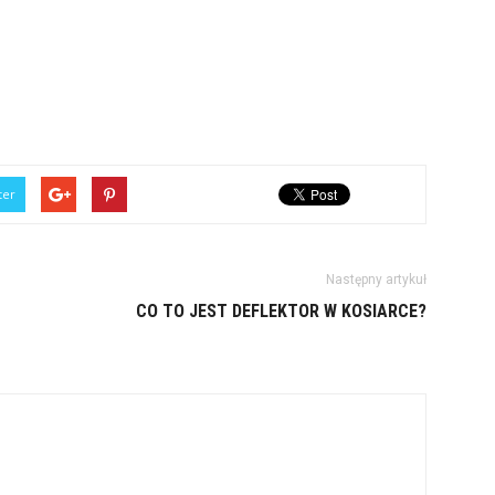
ter
Następny artykuł
CO TO JEST DEFLEKTOR W KOSIARCE?