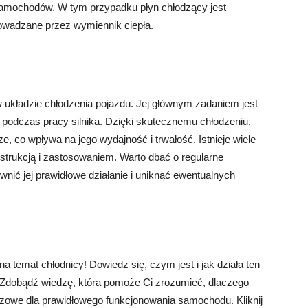
samochodów. W tym przypadku płyn chłodzący jest
rowadzane przez wymiennik ciepła.
układzie chłodzenia pojazdu. Jej głównym zadaniem jest
 podczas pracy silnika. Dzięki skutecznemu chłodzeniu,
, co wpływa na jego wydajność i trwałość. Istnieje wiele
nstrukcją i zastosowaniem. Warto dbać o regularne
nić jej prawidłowe działanie i uniknąć ewentualnych
 temat chłodnicy! Dowiedz się, czym jest i jak działa ten
 Zdobądź wiedzę, która pomoże Ci zrozumieć, dlaczego
czowe dla prawidłowego funkcjonowania samochodu. Kliknij