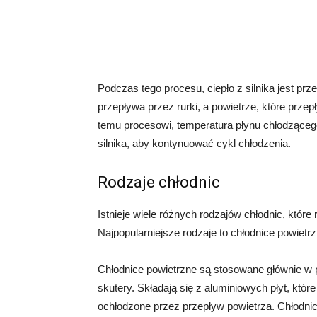
Podczas tego procesu, ciepło z silnika jest pr
przepływa przez rurki, a powietrze, które prze
temu procesowi, temperatura płynu chłodząceg
silnika, aby kontynuować cykl chłodzenia.
Rodzaje chłodnic
Istnieje wiele różnych rodzajów chłodnic, któr
Najpopularniejsze rodzaje to chłodnice powietrz
Chłodnice powietrzne są stosowane głównie w 
skutery. Składają się z aluminiowych płyt, kt
ochłodzone przez przepływ powietrza. Chłodni