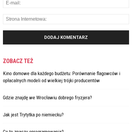
ZOBACZ TEŻ
Kino domowe dla każdego budżetu: Porównanie flagowców i
opłacalnych modeli od wielkiej trójki producentów
Gdzie znajdę we Wrocławiu dobrego fryzjera?
Jak jest Trytytka po niemiecku?
Co to znaczy oprogramowania?