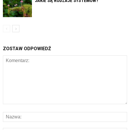
JAKIE SĄ RODZAJE SYSTEMÓW?
ZOSTAW ODPOWIEDŹ