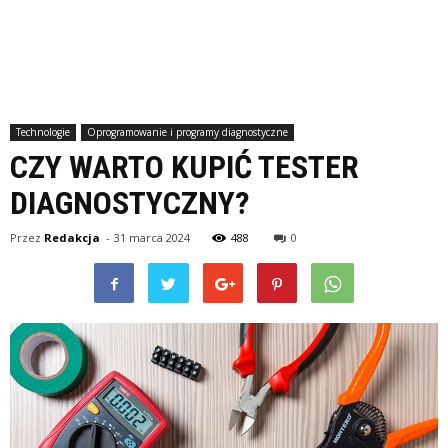
Technologie
Oprogramowanie i programy diagnostyczne
CZY WARTO KUPIĆ TESTER
DIAGNOSTYCZNY?
Przez
Redakcja
-
31 marca 2024
488
0