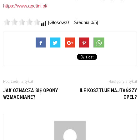
https://www.apetini.pl/
[Głosów:0 Średnia:0/5]
Poprzedni artykuł
Następny artykuł
JAK OZNACZA SIĘ OPONY
ILE KOSZTUJE NAJTAŃSZY
WZMACNIANE?
OPEL?