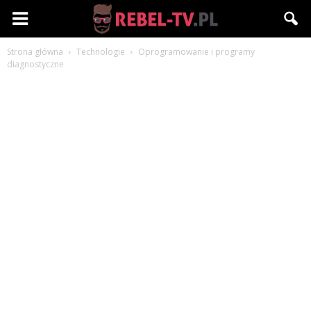
Rebel-
Strona główna
Technologie
Oprogramowanie i programy
TV.pl
diagnostyczne