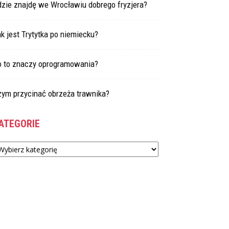
dzie znajdę we Wrocławiu dobrego fryzjera?
k jest Trytytka po niemiecku?
o to znaczy oprogramowania?
zym przycinać obrzeża trawnika?
ATEGORIE
tegorie