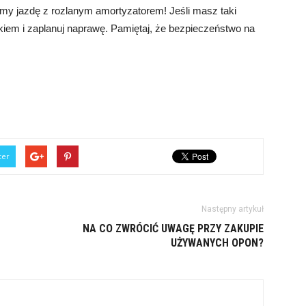
my jazdę z rozlanym amortyzatorem! Jeśli masz taki
kiem i zaplanuj naprawę. Pamiętaj, że bezpieczeństwo na
ter
Następny artykuł
NA CO ZWRÓCIĆ UWAGĘ PRZY ZAKUPIE
UŻYWANYCH OPON?