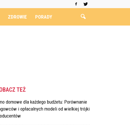
ZDROWIE
PORADY
OBACZ TEŻ
ino domowe dla każdego budżetu: Porównanie
agowców i opłacalnych modeli od wielkiej trójki
roducentów