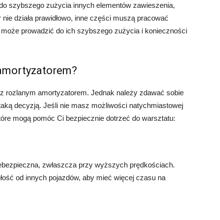
do szybszego zużycia innych elementów zawieszenia,
r nie działa prawidłowo, inne części muszą pracować
 może prowadzić do ich szybszego zużycia i konieczności
 amortyzatorem?
ić z rozlanym amortyzatorem. Jednak należy zdawać sobie
taką decyzją. Jeśli nie masz możliwości natychmiastowej
tóre mogą pomóc Ci bezpiecznie dotrzeć do warsztatu:
ebezpieczna, zwłaszcza przy wyższych prędkościach.
łość od innych pojazdów, aby mieć więcej czasu na