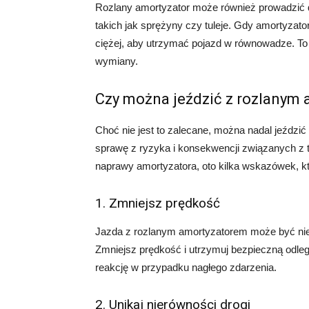
Rozlany amortyzator może również prowadzić 
takich jak sprężyny czy tuleje. Gdy amortyzato
ciężej, aby utrzymać pojazd w równowadze. To
wymiany.
Czy można jeździć z rozlanym
Choć nie jest to zalecane, można nadal jeźdz
sprawę z ryzyka i konsekwencji związanych z 
naprawy amortyzatora, oto kilka wskazówek, k
1. Zmniejsz prędkość
Jazda z rozlanym amortyzatorem może być ni
Zmniejsz prędkość i utrzymuj bezpieczną odleg
reakcję w przypadku nagłego zdarzenia.
2. Unikaj nierówności drogi