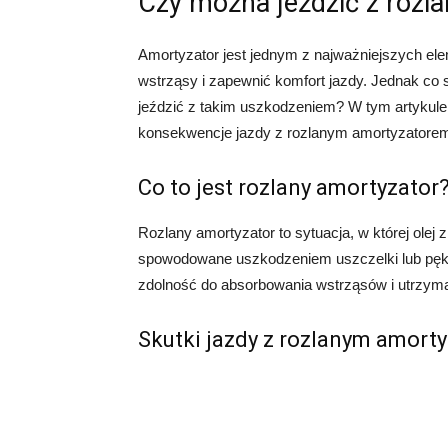
Czy można jeździć z roz
Amortyzator jest jednym z najważniejszych e
wstrząsy i zapewnić komfort jazdy. Jednak co s
jeździć z takim uszkodzeniem? W tym artykule 
konsekwencje jazdy z rozlanym amortyzatore
Co to jest rozlany amortyzator
Rozlany amortyzator to sytuacja, w której olej
spowodowane uszkodzeniem uszczelki lub pękn
zdolność do absorbowania wstrząsów i utrzyman
Skutki jazdy z rozlanym amort