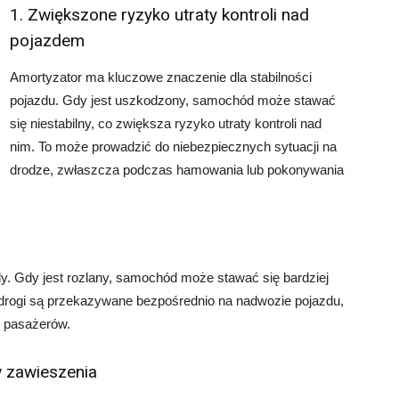
1. Zwiększone ryzyko utraty kontroli nad
pojazdem
Amortyzator ma kluczowe znaczenie dla stabilności
pojazdu. Gdy jest uszkodzony, samochód może stawać
się niestabilny, co zwiększa ryzyko utraty kontroli nad
nim. To może prowadzić do niebezpiecznych sytuacji na
drodze, zwłaszcza podczas hamowania lub pokonywania
y. Gdy jest rozlany, samochód może stawać się bardziej
 drogi są przekazywane bezpośrednio na nadwozie pojazdu,
 pasażerów.
w zawieszenia