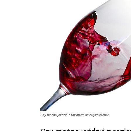
Czy można jeździć z rozlanym amortyzatorem?