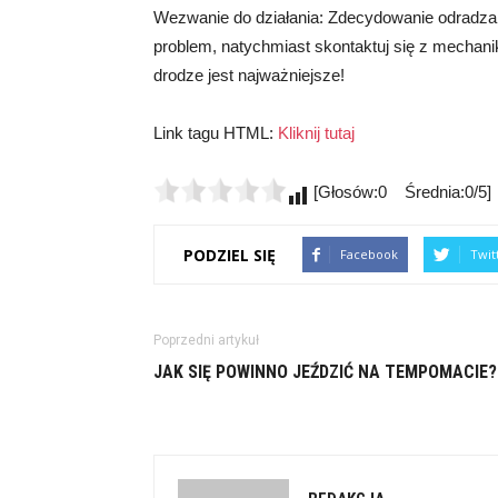
Wezwanie do działania: Zdecydowanie odradza
problem, natychmiast skontaktuj się z mechani
drodze jest najważniejsze!
Link tagu HTML:
Kliknij tutaj
[Głosów:0 Średnia:0/5]
PODZIEL SIĘ
Facebook
Twit
Poprzedni artykuł
JAK SIĘ POWINNO JEŹDZIĆ NA TEMPOMACIE?