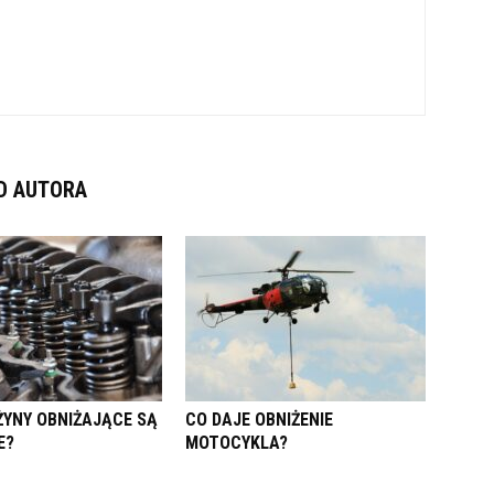
D AUTORA
ŻYNY OBNIŻAJĄCE SĄ
CO DAJE OBNIŻENIE
E?
MOTOCYKLA?