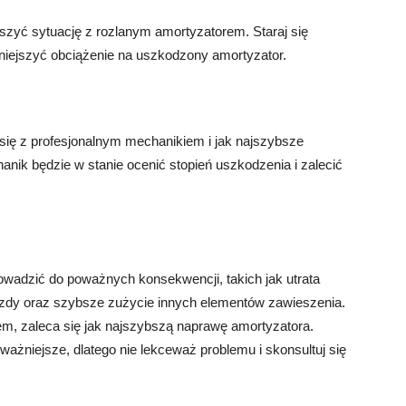
szyć sytuację z rozlanym amortyzatorem. Staraj się
mniejszyć obciążenie na uszkodzony amortyzator.
się z profesjonalnym mechanikiem i jak najszybsze
ik będzie w stanie ocenić stopień uszkodzenia i zalecić
wadzić do poważnych konsekwencji, takich jak utrata
jazdy oraz szybsze zużycie innych elementów zawieszenia.
m, zaleca się jak najszybszą naprawę amortyzatora.
ważniejsze, dlatego nie lekceważ problemu i skonsultuj się