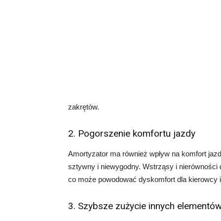
zakrętów.
2. Pogorszenie komfortu jazdy
Amortyzator ma również wpływ na komfort jazd
sztywny i niewygodny. Wstrząsy i nierówności
co może powodować dyskomfort dla kierowcy i
3. Szybsze zużycie innych elementó