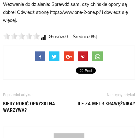
Wezwanie do działania: Sprawdź sam, czy chińskie opony są
dobre! Odwiedź stronę https://www.one-2-one.pl/ i dowiedz się
więcej.
[Głosów:0 Średnia:0/5]
Poprzedni artykuł
Następny artykuł
KIEDY ROBIĆ OPRYSKI NA
ILE ZA METR KRAWĘŻNIKA?
WARZYWA?