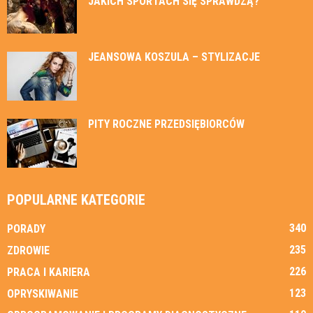
JAKICH SPORTACH SIĘ SPRAWDZĄ?
JEANSOWA KOSZULA – STYLIZACJE
PITY ROCZNE PRZEDSIĘBIORCÓW
POPULARNE KATEGORIE
340
PORADY
235
ZDROWIE
226
PRACA I KARIERA
123
OPRYSKIWANIE