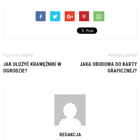
Poprzedni artykuł
Następny artykuł
JAK UŁOŻYĆ KRAWĘŻNIKI W
JAKA OBUDOWA DO KARTY
OGRODZIE?
GRAFICZNEJ?
REDAKCJA