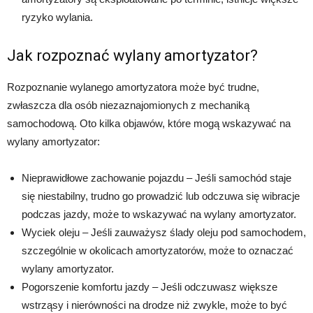
ryzyko wylania.
Jak rozpoznać wylany amortyzator?
Rozpoznanie wylanego amortyzatora może być trudne,
zwłaszcza dla osób niezaznajomionych z mechaniką
samochodową. Oto kilka objawów, które mogą wskazywać na
wylany amortyzator:
Nieprawidłowe zachowanie pojazdu – Jeśli samochód staje
się niestabilny, trudno go prowadzić lub odczuwa się wibracje
podczas jazdy, może to wskazywać na wylany amortyzator.
Wyciek oleju – Jeśli zauważysz ślady oleju pod samochodem,
szczególnie w okolicach amortyzatorów, może to oznaczać
wylany amortyzator.
Pogorszenie komfortu jazdy – Jeśli odczuwasz większe
wstrząsy i nierówności na drodze niż zwykle, może to być