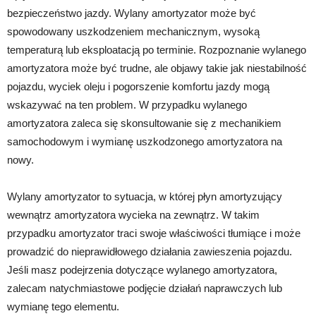
bezpieczeństwo jazdy. Wylany amortyzator może być
spowodowany uszkodzeniem mechanicznym, wysoką
temperaturą lub eksploatacją po terminie. Rozpoznanie wylanego
amortyzatora może być trudne, ale objawy takie jak niestabilność
pojazdu, wyciek oleju i pogorszenie komfortu jazdy mogą
wskazywać na ten problem. W przypadku wylanego
amortyzatora zaleca się skonsultowanie się z mechanikiem
samochodowym i wymianę uszkodzonego amortyzatora na
nowy.
Wylany amortyzator to sytuacja, w której płyn amortyzujący
wewnątrz amortyzatora wycieka na zewnątrz. W takim
przypadku amortyzator traci swoje właściwości tłumiące i może
prowadzić do nieprawidłowego działania zawieszenia pojazdu.
Jeśli masz podejrzenia dotyczące wylanego amortyzatora,
zalecam natychmiastowe podjęcie działań naprawczych lub
wymianę tego elementu.