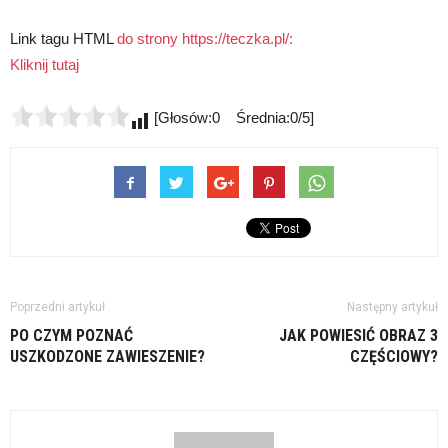
Link tagu HTML
do strony https://teczka.pl/:
Kliknij tutaj
[Głosów:0 Średnia:0/5]
Poprzedni artykuł
Następny artykuł
PO CZYM POZNAĆ
JAK POWIESIĆ OBRAZ 3
USZKODZONE ZAWIESZENIE?
CZĘŚCIOWY?