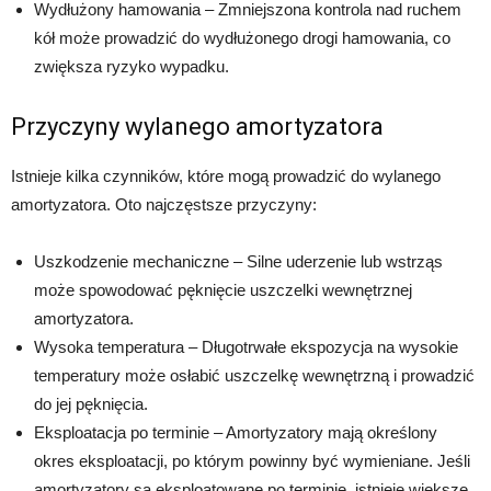
Wydłużony hamowania – Zmniejszona kontrola nad ruchem
kół może prowadzić do wydłużonego drogi hamowania, co
zwiększa ryzyko wypadku.
Przyczyny wylanego amortyzatora
Istnieje kilka czynników, które mogą prowadzić do wylanego
amortyzatora. Oto najczęstsze przyczyny:
Uszkodzenie mechaniczne – Silne uderzenie lub wstrząs
może spowodować pęknięcie uszczelki wewnętrznej
amortyzatora.
Wysoka temperatura – Długotrwałe ekspozycja na wysokie
temperatury może osłabić uszczelkę wewnętrzną i prowadzić
do jej pęknięcia.
Eksploatacja po terminie – Amortyzatory mają określony
okres eksploatacji, po którym powinny być wymieniane. Jeśli
amortyzatory są eksploatowane po terminie, istnieje większe