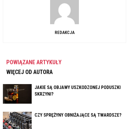
REDAKCJA
POWIĄZANE ARTYKUŁY
WIĘCEJ OD AUTORA
JAKIE SĄ OBJAWY USZKODZONEJ PODUSZKI
SKRZYNI?
CZY SPRĘŻYNY OBNIŻAJĄCE SĄ TWARDSZE?