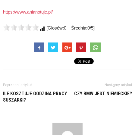
https://www.anianotuje.pl/
[Głosów:0 Średnia:0/5]
Poprzedni artykuł
Następny artykuł
ILE KOSZTUJE GODZINA PRACY
CZY BMW JEST NIEMIECKIE?
SUSZARKI?