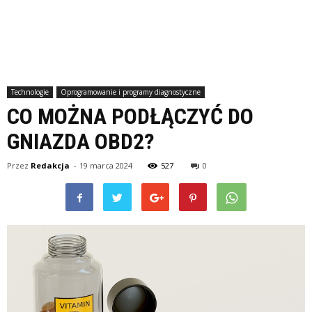
Technologie
Oprogramowanie i programy diagnostyczne
CO MOŻNA PODŁĄCZYĆ DO
GNIAZDA OBD2?
Przez
Redakcja
-
19 marca 2024
527
0