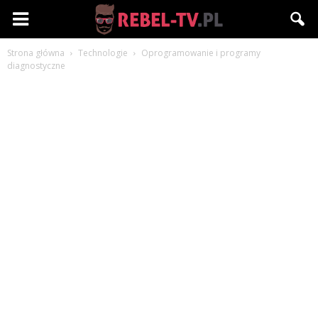
Rebel-
Strona główna
Technologie
Oprogramowanie i programy
TV.pl
diagnostyczne