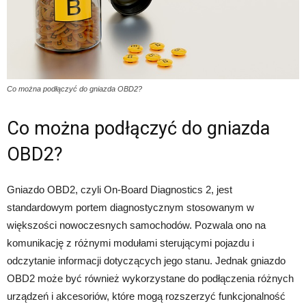
Co można podłączyć do gniazda OBD2?
Co można podłączyć do gniazda
OBD2?
Gniazdo OBD2, czyli On-Board Diagnostics 2, jest
standardowym portem diagnostycznym stosowanym w
większości nowoczesnych samochodów. Pozwala ono na
komunikację z różnymi modułami sterującymi pojazdu i
odczytanie informacji dotyczących jego stanu. Jednak gniazdo
OBD2 może być również wykorzystane do podłączenia różnych
urządzeń i akcesoriów, które mogą rozszerzyć funkcjonalność