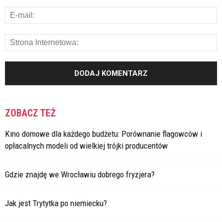
ZOBACZ TEŻ
Kino domowe dla każdego budżetu: Porównanie flagowców i
opłacalnych modeli od wielkiej trójki producentów
Gdzie znajdę we Wrocławiu dobrego fryzjera?
Jak jest Trytytka po niemiecku?